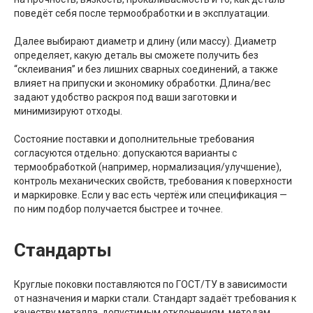
поведёт себя после термообработки и в эксплуатации.
Далее выбирают диаметр и длину (или массу). Диаметр
определяет, какую деталь вы сможете получить без
“склеивания” и без лишних сварных соединений, а также
влияет на припуски и экономику обработки. Длина/вес
задают удобство раскроя под ваши заготовки и
минимизируют отходы.
Состояние поставки и дополнительные требования
согласуются отдельно: допускаются варианты с
термообработкой (например, нормализация/улучшение),
контроль механических свойств, требования к поверхности
и маркировке. Если у вас есть чертёж или спецификация —
по ним подбор получается быстрее и точнее.
Стандарты
Круглые поковки поставляются по ГОСТ/ТУ в зависимости
от назначения и марки стали. Стандарт задаёт требования к
качеству металла, допустимым отклонениям, методам