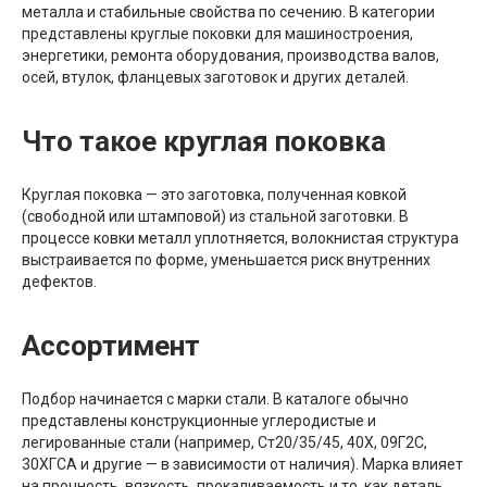
металла и стабильные свойства по сечению. В категории
представлены круглые поковки для машиностроения,
энергетики, ремонта оборудования, производства валов,
осей, втулок, фланцевых заготовок и других деталей.
Что такое круглая поковка
Круглая поковка — это заготовка, полученная ковкой
(свободной или штамповой) из стальной заготовки. В
процессе ковки металл уплотняется, волокнистая структура
выстраивается по форме, уменьшается риск внутренних
дефектов.
Ассортимент
Подбор начинается с марки стали. В каталоге обычно
представлены конструкционные углеродистые и
легированные стали (например, Ст20/35/45, 40Х, 09Г2С,
30ХГСА и другие — в зависимости от наличия). Марка влияет
на прочность, вязкость, прокаливаемость и то, как деталь