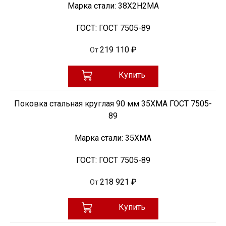
Марка стали:
38Х2Н2МА
ГОСТ:
ГОСТ 7505-89
219 110 ₽
От
Купить
Поковка стальная круглая 90 мм 35ХМА ГОСТ 7505-
89
Марка стали:
35ХМА
ГОСТ:
ГОСТ 7505-89
218 921 ₽
От
Купить