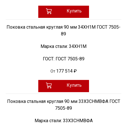
Купить
Поковка стальная круглая 90 мм 34ХН1М ГОСТ 7505-
89
Марка стали:
34ХН1М
ГОСТ:
ГОСТ 7505-89
177 514 ₽
От
Купить
Поковка стальная круглая 90 мм 33Х3СНМВФА ГОСТ
7505-89
Марка стали:
33Х3СНМВФА