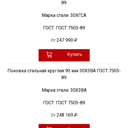
89
Марка стали:
30ХГСА
ГОСТ:
ГОСТ 7505-89
247 990 ₽
От
Купить
Поковка стальная круглая 90 мм 30Х3ВА ГОСТ 7505-
89
Марка стали:
30Х3ВА
ГОСТ:
ГОСТ 7505-89
248 169 ₽
От