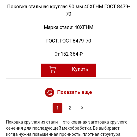
Поковка стальная круглая 90 мм 40ХГНМ ГОСТ 8479-
70
Марка стали:
40ХГНМ
ГОСТ:
ГОСТ 8479-70
152 364 ₽
От
Купить
Показать еще
1
2
Поковка круглая из стали — это кованая заготовка круглого
сечения для последующей мехобработки. Её выбирают,
когда нужна повышенная прочность, плотная структура