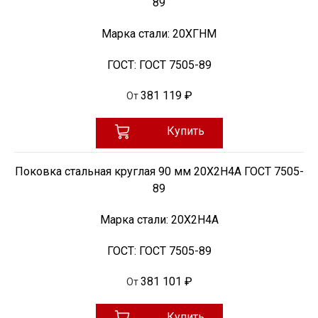
89
Марка стали:
20ХГНМ
ГОСТ:
ГОСТ 7505-89
381 119 ₽
От
Купить
Поковка стальная круглая 90 мм 20Х2Н4А ГОСТ 7505-
89
Марка стали:
20Х2Н4А
ГОСТ:
ГОСТ 7505-89
381 101 ₽
От
Купить