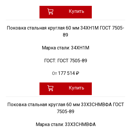
Купить
Поковка стальная круглая 60 мм 34ХН1М ГОСТ 7505-
89
Марка стали:
34ХН1М
ГОСТ:
ГОСТ 7505-89
177 514 ₽
От
Купить
Поковка стальная круглая 60 мм 33Х3СНМВФА ГОСТ
7505-89
Марка стали:
33Х3СНМВФА