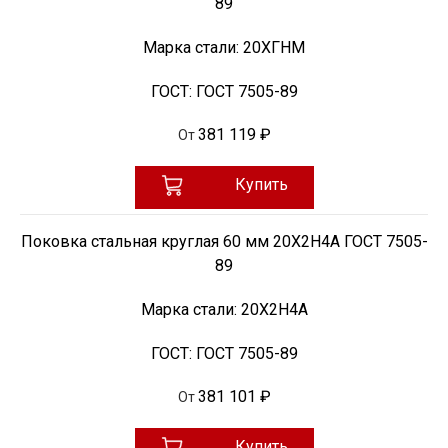
89
Марка стали:
20ХГНМ
ГОСТ:
ГОСТ 7505-89
381 119 ₽
От
Купить
Поковка стальная круглая 60 мм 20Х2Н4А ГОСТ 7505-
89
Марка стали:
20Х2Н4А
ГОСТ:
ГОСТ 7505-89
381 101 ₽
От
Купить