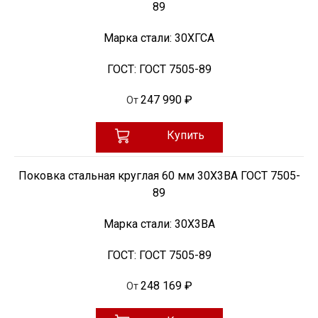
89
Марка стали:
30ХГСА
ГОСТ:
ГОСТ 7505-89
247 990 ₽
От
Купить
Поковка стальная круглая 60 мм 30Х3ВА ГОСТ 7505-
89
Марка стали:
30Х3ВА
ГОСТ:
ГОСТ 7505-89
248 169 ₽
От