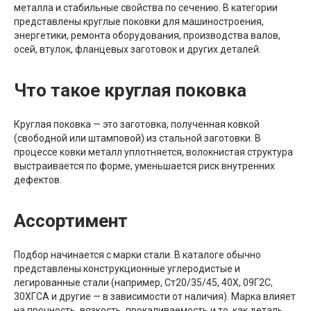
металла и стабильные свойства по сечению. В категории
представлены круглые поковки для машиностроения,
энергетики, ремонта оборудования, производства валов,
осей, втулок, фланцевых заготовок и других деталей.
Что такое круглая поковка
Круглая поковка — это заготовка, полученная ковкой
(свободной или штамповой) из стальной заготовки. В
процессе ковки металл уплотняется, волокнистая структура
выстраивается по форме, уменьшается риск внутренних
дефектов.
Ассортимент
Подбор начинается с марки стали. В каталоге обычно
представлены конструкционные углеродистые и
легированные стали (например, Ст20/35/45, 40Х, 09Г2С,
30ХГСА и другие — в зависимости от наличия). Марка влияет
на прочность, вязкость, прокаливаемость и то, как деталь