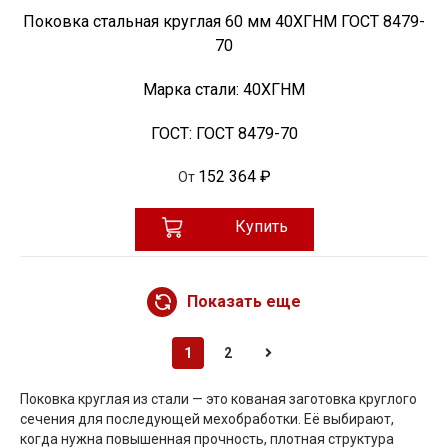
Поковка стальная круглая 60 мм 40ХГНМ ГОСТ 8479-
70
Марка стали:
40ХГНМ
ГОСТ:
ГОСТ 8479-70
152 364 ₽
От
Купить
Показать еще
1
2
Поковка круглая из стали — это кованая заготовка круглого
сечения для последующей мехобработки. Её выбирают,
когда нужна повышенная прочность, плотная структура