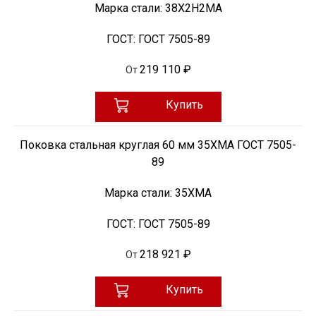
Марка стали:
38Х2Н2МА
ГОСТ:
ГОСТ 7505-89
219 110 ₽
От
Купить
Поковка стальная круглая 60 мм 35ХМА ГОСТ 7505-
89
Марка стали:
35ХМА
ГОСТ:
ГОСТ 7505-89
218 921 ₽
От
Купить