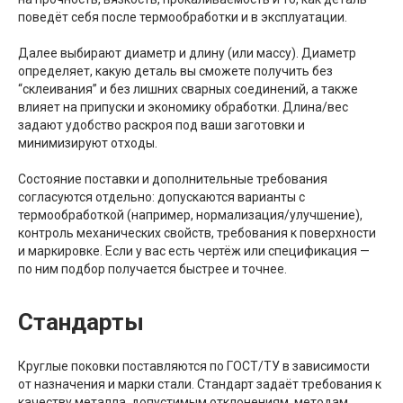
поведёт себя после термообработки и в эксплуатации.
Далее выбирают диаметр и длину (или массу). Диаметр
определяет, какую деталь вы сможете получить без
“склеивания” и без лишних сварных соединений, а также
влияет на припуски и экономику обработки. Длина/вес
задают удобство раскроя под ваши заготовки и
минимизируют отходы.
Состояние поставки и дополнительные требования
согласуются отдельно: допускаются варианты с
термообработкой (например, нормализация/улучшение),
контроль механических свойств, требования к поверхности
и маркировке. Если у вас есть чертёж или спецификация —
по ним подбор получается быстрее и точнее.
Стандарты
Круглые поковки поставляются по ГОСТ/ТУ в зависимости
от назначения и марки стали. Стандарт задаёт требования к
качеству металла, допустимым отклонениям, методам