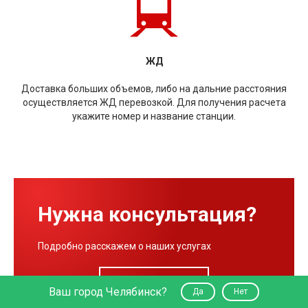
ЖД
Доставка больших объемов, либо на дальние расстояния
осуществляется ЖД перевозкой. Для получения расчета
укажите номер и название станции.
Нужна консультация?
Подробно расскажем о наших услугах
Написать нам
Ваш город Челябинск?
Да
Нет