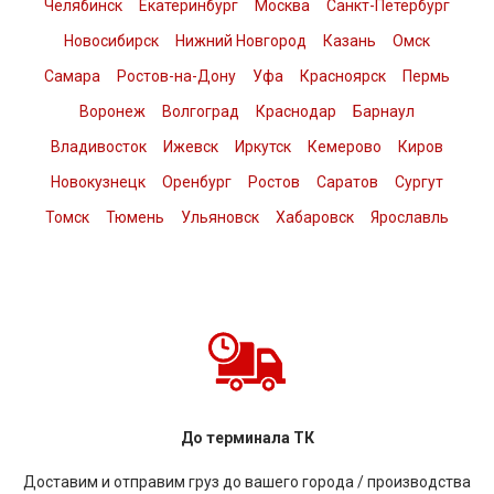
Челябинск
Екатеринбург
Москва
Санкт-Петербург
Новосибирск
Нижний Новгород
Казань
Омск
Самара
Ростов-на-Дону
Уфа
Красноярск
Пермь
Воронеж
Волгоград
Краснодар
Барнаул
Владивосток
Ижевск
Иркутск
Кемерово
Киров
Новокузнецк
Оренбург
Ростов
Саратов
Сургут
Томск
Тюмень
Ульяновск
Хабаровск
Ярославль
До терминала ТК
Доставим и отправим груз до вашего города / производства