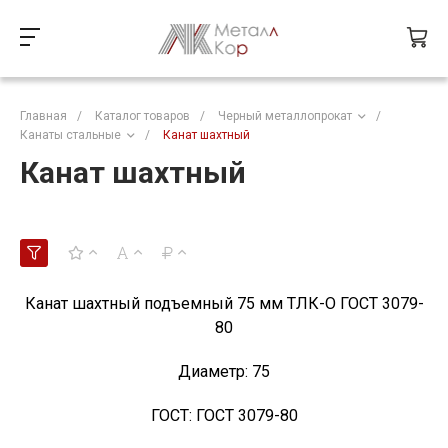
Главная
/
Каталог товаров
/
Черный металлопрокат
/
Канаты стальные
/
Канат шахтный
Канат шахтный
Канат шахтный подъемный 75 мм ТЛК-О ГОСТ 3079-
80
Диаметр:
75
ГОСТ:
ГОСТ 3079-80