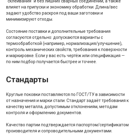
“склеивания” и без лишних сварных соединений, а также
влияет на припуски и экономику обработки. Длина/вес
задают удобство раскроя под ваши заготовки и
минимизируют отходы.
Состояние поставки и дополнительные требования
согласуются отдельно: допускаются варианты с
термообработкой (например, нормализация/улучшение),
контроль механических свойств, требования к поверхности
и маркировке. Если у вас есть чертёж или спецификация —
по ним подбор получается быстрее и точнее.
Стандарты
Круглые поковки поставляются по ГОСТ/ТУ в зависимости
от назначения и марки стали. Стандарт задаёт требования к
качеству металла, допустимым отклонениям, методам
контроля и оформлению документов.
Качество партии подтверждается паспортом/сертификатом
производителя и сопроводительными документами.