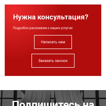
Нужна консультация?
Подробно расскажем о наших услугах
Написать нам
Заказать звонок
Подпишитесь на