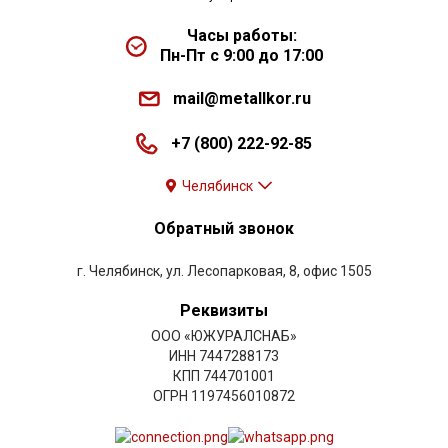
Часы работы:
Пн-Пт с 9:00 до 17:00
mail@metallkor.ru
+7 (800) 222-92-85
Челябинск
Обратный звонок
г. Челябинск, ул. Лесопарковая, 8, офис 1505
Реквизиты
ООО «ЮЖУРАЛСНАБ»
ИНН 7447288173
КПП 744701001
ОГРН 1197456010872