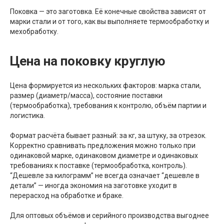
Поковка — это заготовка. Её конечные свойства зависят от
марки стали и от того, как вы выполняете термообработку и
мехобработку.
Цена на поковку круглую
Цена формируется из нескольких факторов: марка стали,
размер (диаметр/масса), состояние поставки
(термообработка), требования к контролю, объём партии и
логистика.
Формат расчёта бывает разный: за кг, за штуку, за отрезок.
Корректно сравнивать предложения можно только при
одинаковой марке, одинаковом диаметре и одинаковых
требованиях к поставке (термообработка, контроль).
“Дешевле за килограмм” не всегда означает “дешевле в
детали” — иногда экономия на заготовке уходит в
перерасход на обработке и браке.
Для оптовых объёмов и серийного производства выгоднее