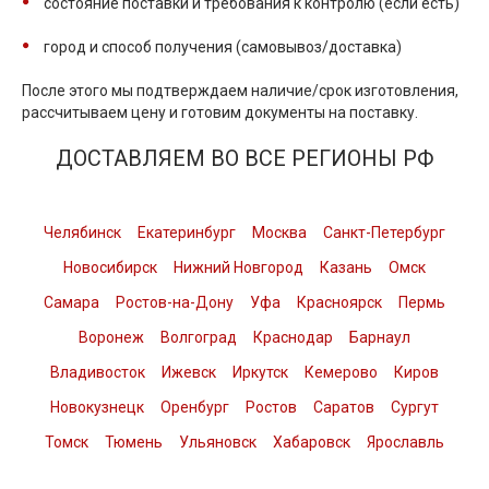
состояние поставки и требования к контролю (если есть)
город и способ получения (самовывоз/доставка)
После этого мы подтверждаем наличие/срок изготовления,
рассчитываем цену и готовим документы на поставку.
ДОСТАВЛЯЕМ ВО ВСЕ РЕГИОНЫ РФ
Челябинск
Екатеринбург
Москва
Санкт-Петербург
Новосибирск
Нижний Новгород
Казань
Омск
Самара
Ростов-на-Дону
Уфа
Красноярск
Пермь
Воронеж
Волгоград
Краснодар
Барнаул
Владивосток
Ижевск
Иркутск
Кемерово
Киров
Новокузнецк
Оренбург
Ростов
Саратов
Сургут
Томск
Тюмень
Ульяновск
Хабаровск
Ярославль