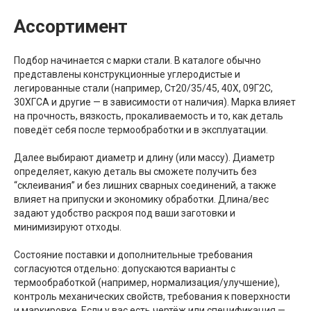
Ассортимент
Подбор начинается с марки стали. В каталоге обычно
представлены конструкционные углеродистые и
легированные стали (например, Ст20/35/45, 40Х, 09Г2С,
30ХГСА и другие — в зависимости от наличия). Марка влияет
на прочность, вязкость, прокаливаемость и то, как деталь
поведёт себя после термообработки и в эксплуатации.
Далее выбирают диаметр и длину (или массу). Диаметр
определяет, какую деталь вы сможете получить без
“склеивания” и без лишних сварных соединений, а также
влияет на припуски и экономику обработки. Длина/вес
задают удобство раскроя под ваши заготовки и
минимизируют отходы.
Состояние поставки и дополнительные требования
согласуются отдельно: допускаются варианты с
термообработкой (например, нормализация/улучшение),
контроль механических свойств, требования к поверхности
и маркировке. Если у вас есть чертёж или спецификация —