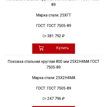
89
Марка стали:
25ХГТ
ГОСТ:
ГОСТ 7505-89
381 792 ₽
От
Купить
Поковка стальная круглая 800 мм 25Х2Н4МА ГОСТ
7505-89
Марка стали:
25Х2Н4МА
ГОСТ:
ГОСТ 7505-89
247 796 ₽
От