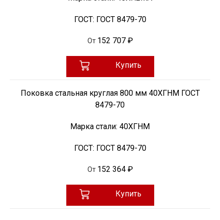
ГОСТ:
ГОСТ 8479-70
152 707 ₽
От
Купить
Поковка стальная круглая 800 мм 40ХГНМ ГОСТ
8479-70
Марка стали:
40ХГНМ
ГОСТ:
ГОСТ 8479-70
152 364 ₽
От
Купить