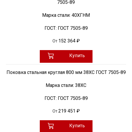
7505-89
Марка стали:
40ХГНМ
ГОСТ:
ГОСТ 7505-89
152 364 ₽
От
Купить
Поковка стальная круглая 800 мм 38ХС ГОСТ 7505-89
Марка стали:
38ХС
ГОСТ:
ГОСТ 7505-89
219 451 ₽
От
Купить