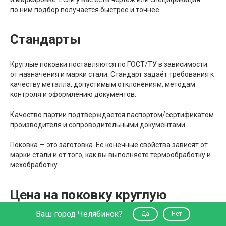
по ним подбор получается быстрее и точнее.
Стандарты
Круглые поковки поставляются по ГОСТ/ТУ в зависимости
от назначения и марки стали. Стандарт задаёт требования к
качеству металла, допустимым отклонениям, методам
контроля и оформлению документов.
Качество партии подтверждается паспортом/сертификатом
производителя и сопроводительными документами.
Поковка — это заготовка. Её конечные свойства зависят от
марки стали и от того, как вы выполняете термообработку и
мехобработку.
Цена на поковку круглую
Ваш город Челябинск?
Да
Нет
Цена формируется из нескольких факторов: марка стали,