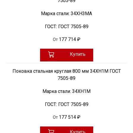
7505-89
Марка стали:
34ХН3МА
ГОСТ:
ГОСТ 7505-89
177 714 ₽
От
Купить
Поковка стальная круглая 800 мм 34ХН1М ГОСТ
7505-89
Марка стали:
34ХН1М
ГОСТ:
ГОСТ 7505-89
177 514 ₽
От
Купить