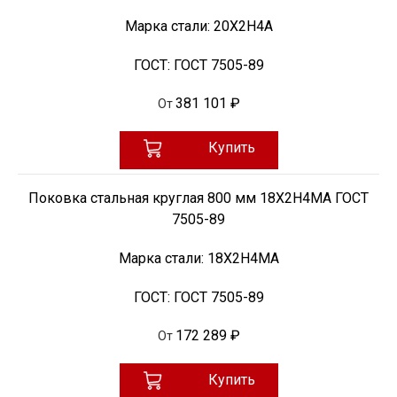
Марка стали:
20Х2Н4А
ГОСТ:
ГОСТ 7505-89
381 101 ₽
От
Купить
Поковка стальная круглая 800 мм 18Х2Н4МА ГОСТ
7505-89
Марка стали:
18Х2Н4МА
ГОСТ:
ГОСТ 7505-89
172 289 ₽
От
Купить