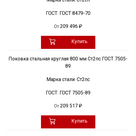
ГОСТ:
ГОСТ 8479-70
209 496 ₽
От
Купить
Поковка стальная круглая 800 мм Ст2пс ГОСТ 7505-
89
Марка стали:
Ст2пс
ГОСТ:
ГОСТ 7505-89
209 517 ₽
От
Купить