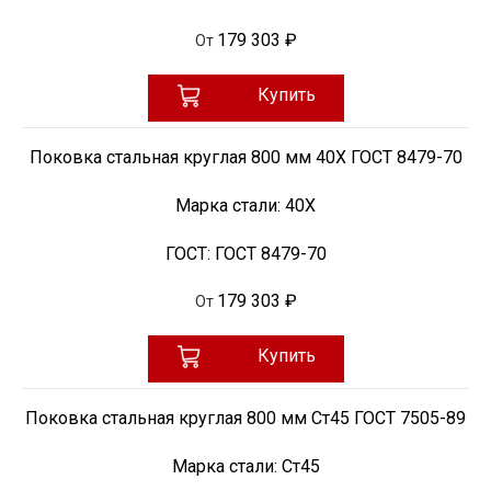
179 303 ₽
От
Купить
Поковка стальная круглая 800 мм 40Х ГОСТ 8479-70
Марка стали:
40Х
ГОСТ:
ГОСТ 8479-70
179 303 ₽
От
Купить
Поковка стальная круглая 800 мм Ст45 ГОСТ 7505-89
Марка стали:
Ст45