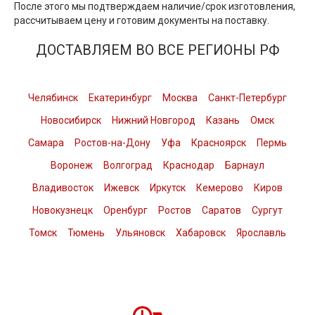
После этого мы подтверждаем наличие/срок изготовления,
рассчитываем цену и готовим документы на поставку.
ДОСТАВЛЯЕМ ВО ВСЕ РЕГИОНЫ РФ
Челябинск
Екатеринбург
Москва
Санкт-Петербург
Новосибирск
Нижний Новгород
Казань
Омск
Самара
Ростов-на-Дону
Уфа
Красноярск
Пермь
Воронеж
Волгоград
Краснодар
Барнаул
Владивосток
Ижевск
Иркутск
Кемерово
Киров
Новокузнецк
Оренбург
Ростов
Саратов
Сургут
Томск
Тюмень
Ульяновск
Хабаровск
Ярославль