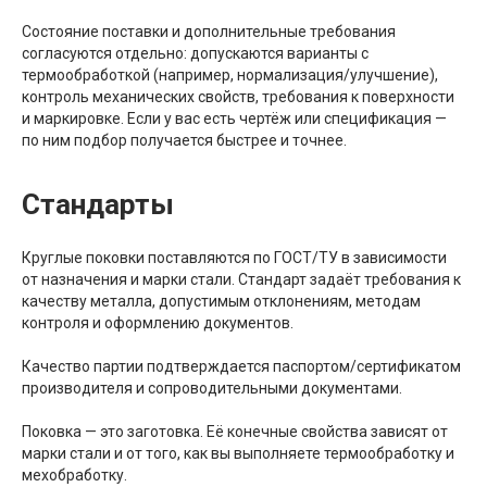
Состояние поставки и дополнительные требования
согласуются отдельно: допускаются варианты с
термообработкой (например, нормализация/улучшение),
контроль механических свойств, требования к поверхности
и маркировке. Если у вас есть чертёж или спецификация —
по ним подбор получается быстрее и точнее.
Стандарты
Круглые поковки поставляются по ГОСТ/ТУ в зависимости
от назначения и марки стали. Стандарт задаёт требования к
качеству металла, допустимым отклонениям, методам
контроля и оформлению документов.
Качество партии подтверждается паспортом/сертификатом
производителя и сопроводительными документами.
Поковка — это заготовка. Её конечные свойства зависят от
марки стали и от того, как вы выполняете термообработку и
мехобработку.