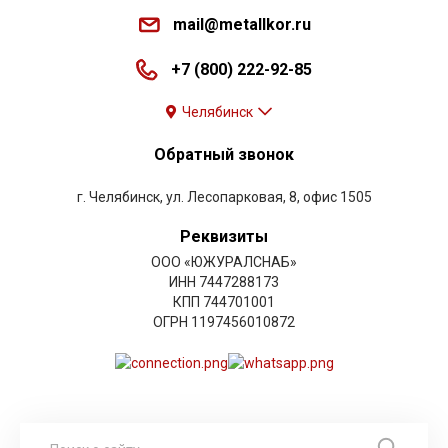
mail@metallkor.ru
+7 (800) 222-92-85
Челябинск
Обратный звонок
г. Челябинск, ул. Лесопарковая, 8, офис 1505
Реквизиты
ООО «ЮЖУРАЛСНАБ»
ИНН 7447288173
КПП 744701001
ОГРН 1197456010872