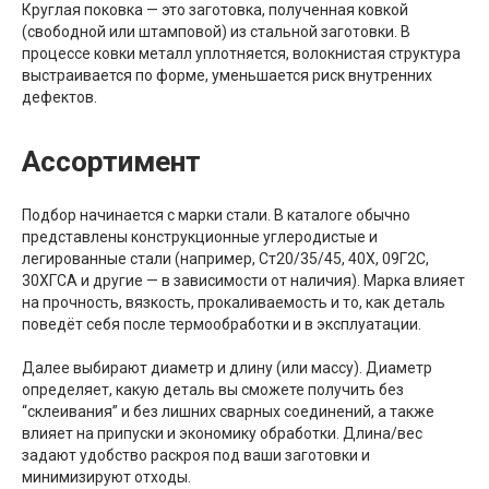
Круглая поковка — это заготовка, полученная ковкой
(свободной или штамповой) из стальной заготовки. В
процессе ковки металл уплотняется, волокнистая структура
выстраивается по форме, уменьшается риск внутренних
дефектов.
Ассортимент
Подбор начинается с марки стали. В каталоге обычно
представлены конструкционные углеродистые и
легированные стали (например, Ст20/35/45, 40Х, 09Г2С,
30ХГСА и другие — в зависимости от наличия). Марка влияет
на прочность, вязкость, прокаливаемость и то, как деталь
поведёт себя после термообработки и в эксплуатации.
Далее выбирают диаметр и длину (или массу). Диаметр
определяет, какую деталь вы сможете получить без
“склеивания” и без лишних сварных соединений, а также
влияет на припуски и экономику обработки. Длина/вес
задают удобство раскроя под ваши заготовки и
минимизируют отходы.