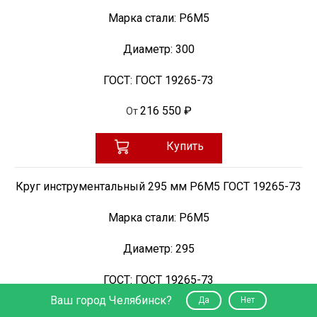
Марка стали:
Р6М5
Диаметр:
300
ГОСТ:
ГОСТ 19265-73
216 550 ₽
От
Купить
Круг инструментальный 295 мм Р6М5 ГОСТ 19265-73
Марка стали:
Р6М5
Диаметр:
295
ГОСТ:
ГОСТ 19265-73
Ваш город Челябинск?
Да
Нет
216 550 ₽
От