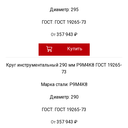
Диаметр:
295
ГОСТ:
ГОСТ 19265-73
357 943 ₽
От
Купить
Круг инструментальный 290 мм Р9М4К8 ГОСТ 19265-
73
Марка стали:
Р9М4К8
Диаметр:
290
ГОСТ:
ГОСТ 19265-73
357 943 ₽
От