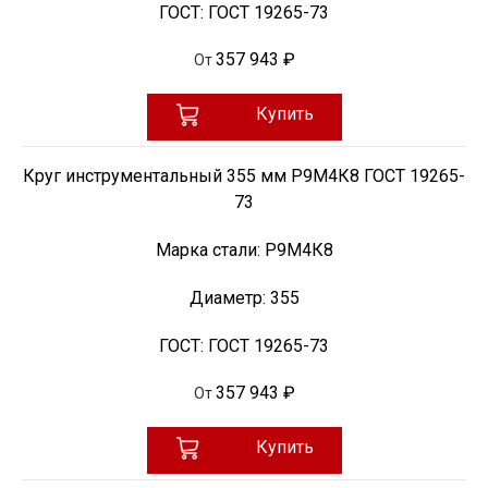
ГОСТ:
ГОСТ 19265-73
357 943 ₽
От
Купить
Круг инструментальный 355 мм Р9М4К8 ГОСТ 19265-
73
Марка стали:
Р9М4К8
Диаметр:
355
ГОСТ:
ГОСТ 19265-73
357 943 ₽
От
Купить