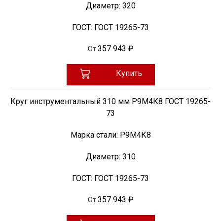
Диаметр:
320
ГОСТ:
ГОСТ 19265-73
357 943 ₽
От
Купить
Круг инструментальный 310 мм Р9М4К8 ГОСТ 19265-
73
Марка стали:
Р9М4К8
Диаметр:
310
ГОСТ:
ГОСТ 19265-73
357 943 ₽
От