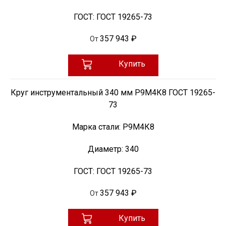
ГОСТ:
ГОСТ 19265-73
357 943 ₽
От
Купить
Круг инструментальный 340 мм Р9М4К8 ГОСТ 19265-
73
Марка стали:
Р9М4К8
Диаметр:
340
ГОСТ:
ГОСТ 19265-73
357 943 ₽
От
Купить