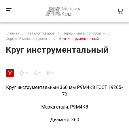
Главная
/
Каталог товаров
/
Черный металлопрокат
/
Сортовой металлопрокат
/
Круг инструментальный
Круг инструментальный
Круг инструментальный 360 мм Р9М4К8 ГОСТ 19265-
73
Марка стали:
Р9М4К8
Диаметр:
360