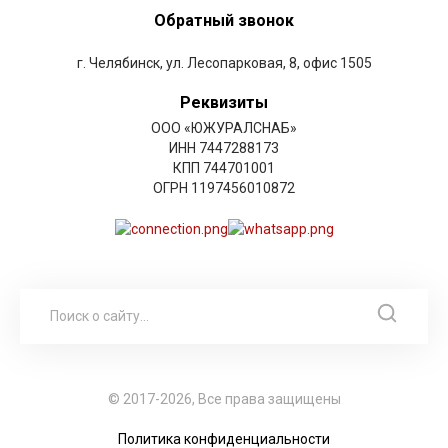
Обратный звонок
г. Челябинск, ул. Лесопарковая, 8, офис 1505
Реквизиты
ООО «ЮЖУРАЛСНАБ»
ИНН 7447288173
КПП 744701001
ОГРН 1197456010872
© 2017-2026, Все права защищены
Политика конфиденциальности