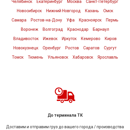
Челябинск
Екатеринбург
Москва
Санкт-Петербург
Новосибирск
Нижний Новгород
Казань
Омск
Самара
Ростов-на-Дону
Уфа
Красноярск
Пермь
Воронеж
Волгоград
Краснодар
Барнаул
Владивосток
Ижевск
Иркутск
Кемерово
Киров
Новокузнецк
Оренбург
Ростов
Саратов
Сургут
Томск
Тюмень
Ульяновск
Хабаровск
Ярославль
До терминала ТК
Доставим и отправим груз до вашего города / производства