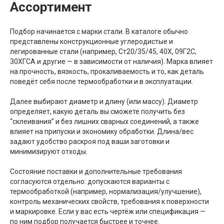
Ассортимент
Подбор начинается с марки стали. В каталоге обычно
представлены конструкционные углеродистые и
легированные стали (например, Ст20/35/45, 40Х, 09Г2С,
30ХГСА и другие — в зависимости от наличия). Марка влияет
на прочность, вязкость, прокаливаемость и то, как деталь
поведёт себя после термообработки и в эксплуатации.
Далее выбирают диаметр и длину (или массу). Диаметр
определяет, какую деталь вы сможете получить без
“склеивания” и без лишних сварных соединений, а также
влияет на припуски и экономику обработки. Длина/вес
задают удобство раскроя под ваши заготовки и
минимизируют отходы.
Состояние поставки и дополнительные требования
согласуются отдельно: допускаются варианты с
термообработкой (например, нормализация/улучшение),
контроль механических свойств, требования к поверхности
и маркировке. Если у вас есть чертёж или спецификация —
по ним подбор получается быстрее и точнее.