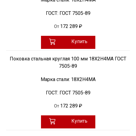
ГОСТ:
ГОСТ 7505-89
172 289 ₽
От
Купить
Поковка стальная круглая 100 мм 18Х2Н4МА ГОСТ
7505-89
Марка стали:
18Х2Н4МА
ГОСТ:
ГОСТ 7505-89
172 289 ₽
От
Купить