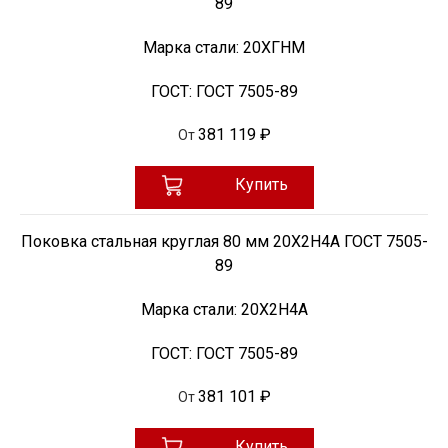
89
Марка стали:
20ХГНМ
ГОСТ:
ГОСТ 7505-89
381 119 ₽
От
Купить
Поковка стальная круглая 80 мм 20Х2Н4А ГОСТ 7505-
89
Марка стали:
20Х2Н4А
ГОСТ:
ГОСТ 7505-89
381 101 ₽
От
Купить