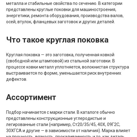
металла и стабильные свойства по сечению. В категории
представлены круглые поковки для машиностроения,
энергетики, ремонта оборудования, производства валов,
осей, втулок, фланцевых заготовок и других деталей.
Что такое круглая поковка
Круглая поковка — это заготовка, полученная ковкой
(свободной или штамповой) из стальной заготовки. В
процессе ковки металл уплотняется, волокнистая структура
выстраивается по форме, уменьшается риск внутренних
дефектов.
Ассортимент
Подбор начинается с марки стали. В каталоге обычно
представлены конструкционные углеродистые и
легированные стали (например, Ст20/35/45, 40Х, 09Г2С,
30ХГСА и другие — в зависимости от наличия). Марка влияет
на прочность, вязкость, прокаливаемость и то, как деталь