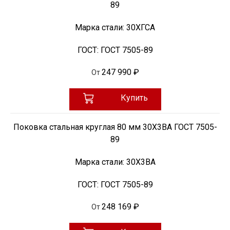
89
Марка стали:
30ХГСА
ГОСТ:
ГОСТ 7505-89
247 990 ₽
От
Купить
Поковка стальная круглая 80 мм 30Х3ВА ГОСТ 7505-
89
Марка стали:
30Х3ВА
ГОСТ:
ГОСТ 7505-89
248 169 ₽
От