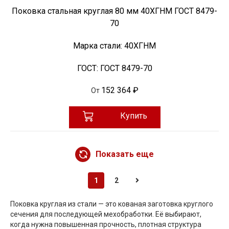
Поковка стальная круглая 80 мм 40ХГНМ ГОСТ 8479-
70
Марка стали:
40ХГНМ
ГОСТ:
ГОСТ 8479-70
152 364 ₽
От
Купить
Показать еще
1
2
Поковка круглая из стали — это кованая заготовка круглого
сечения для последующей мехобработки. Её выбирают,
когда нужна повышенная прочность, плотная структура