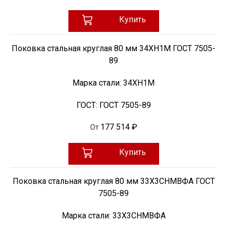
Купить
Поковка стальная круглая 80 мм 34ХН1М ГОСТ 7505-
89
Марка стали:
34ХН1М
ГОСТ:
ГОСТ 7505-89
177 514 ₽
От
Купить
Поковка стальная круглая 80 мм 33Х3СНМВФА ГОСТ
7505-89
Марка стали:
33Х3СНМВФА