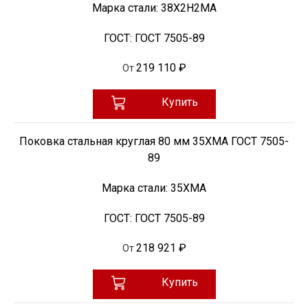
Марка стали:
38Х2Н2МА
ГОСТ:
ГОСТ 7505-89
219 110 ₽
От
Купить
Поковка стальная круглая 80 мм 35ХМА ГОСТ 7505-
89
Марка стали:
35ХМА
ГОСТ:
ГОСТ 7505-89
218 921 ₽
От
Купить