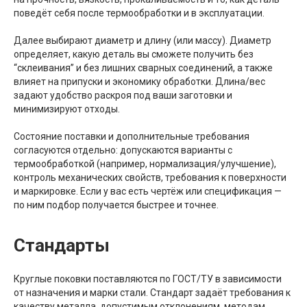
поведёт себя после термообработки и в эксплуатации.
Далее выбирают диаметр и длину (или массу). Диаметр
определяет, какую деталь вы сможете получить без
“склеивания” и без лишних сварных соединений, а также
влияет на припуски и экономику обработки. Длина/вес
задают удобство раскроя под ваши заготовки и
минимизируют отходы.
Состояние поставки и дополнительные требования
согласуются отдельно: допускаются варианты с
термообработкой (например, нормализация/улучшение),
контроль механических свойств, требования к поверхности
и маркировке. Если у вас есть чертёж или спецификация —
по ним подбор получается быстрее и точнее.
Стандарты
Круглые поковки поставляются по ГОСТ/ТУ в зависимости
от назначения и марки стали. Стандарт задаёт требования к
качеству металла, допустимым отклонениям, методам