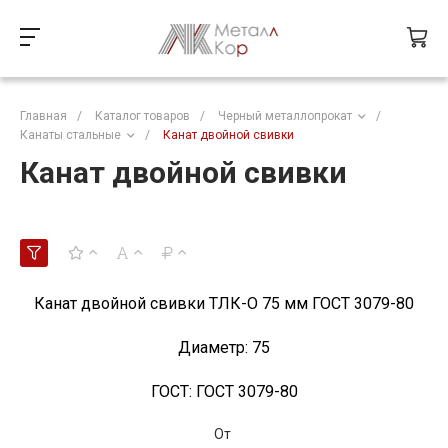
Главная
/
Каталог товаров
/
Черный металлопрокат
/
Канаты стальные
/
Канат двойной свивки
Канат двойной свивки
Канат двойной свивки ТЛК-О 75 мм ГОСТ 3079-80
Диаметр:
75
ГОСТ:
ГОСТ 3079-80
От