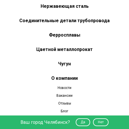
Нержавеющая сталь
Соединительные детали трубопровода
Ферросплавы
Цветной металлопрокат
Чугун
О компании
Новости
Вакансии
Отзывы
Блог
Акции
Ваш город Челябинск?
Да
Нет
Доставка и оплата