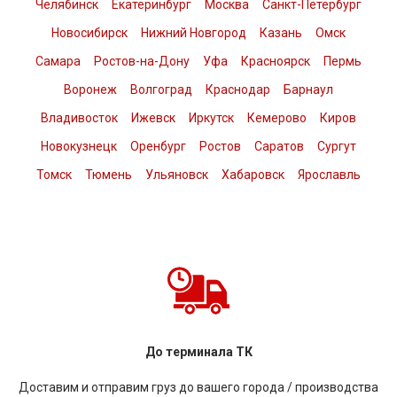
Челябинск
Екатеринбург
Москва
Санкт-Петербург
Новосибирск
Нижний Новгород
Казань
Омск
Самара
Ростов-на-Дону
Уфа
Красноярск
Пермь
Воронеж
Волгоград
Краснодар
Барнаул
Владивосток
Ижевск
Иркутск
Кемерово
Киров
Новокузнецк
Оренбург
Ростов
Саратов
Сургут
Томск
Тюмень
Ульяновск
Хабаровск
Ярославль
До терминала ТК
Доставим и отправим груз до вашего города / производства