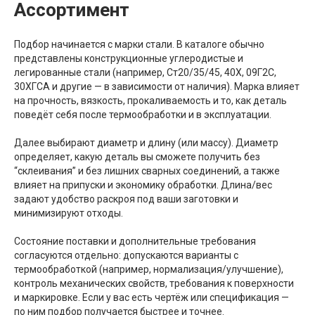
Ассортимент
Подбор начинается с марки стали. В каталоге обычно
представлены конструкционные углеродистые и
легированные стали (например, Ст20/35/45, 40Х, 09Г2С,
30ХГСА и другие — в зависимости от наличия). Марка влияет
на прочность, вязкость, прокаливаемость и то, как деталь
поведёт себя после термообработки и в эксплуатации.
Далее выбирают диаметр и длину (или массу). Диаметр
определяет, какую деталь вы сможете получить без
“склеивания” и без лишних сварных соединений, а также
влияет на припуски и экономику обработки. Длина/вес
задают удобство раскроя под ваши заготовки и
минимизируют отходы.
Состояние поставки и дополнительные требования
согласуются отдельно: допускаются варианты с
термообработкой (например, нормализация/улучшение),
контроль механических свойств, требования к поверхности
и маркировке. Если у вас есть чертёж или спецификация —
по ним подбор получается быстрее и точнее.