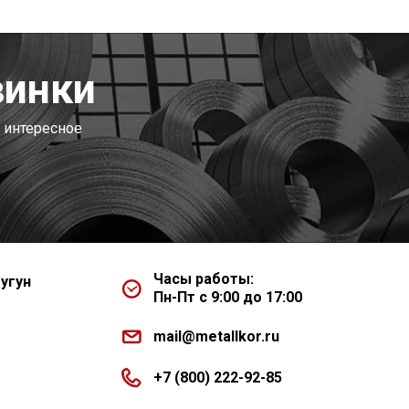
винки
 интересное
Часы работы:
угун
Пн-Пт с 9:00 до 17:00
mail@metallkor.ru
+7 (800) 222-92-85