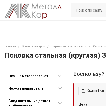
Главная
/
Каталог товаров
/
Черный металлопрокат
/
Сортовой
Поковка стальная (круглая)
Воспользуй
Черный металлопрокат
Нержавеющая сталь
Скрыть фильт
Соединительные детали
Цена
трубопровода