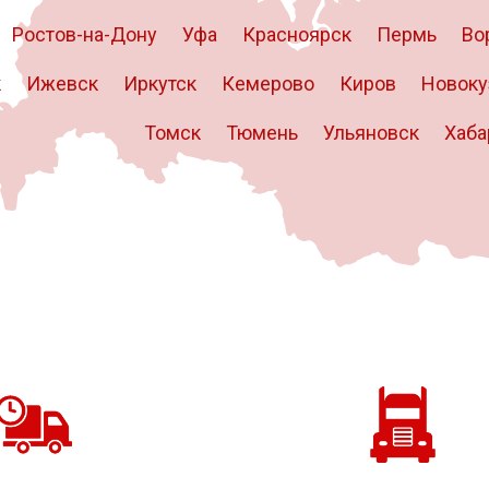
Ростов-на-Дону
Уфа
Красноярск
Пермь
Во
к
Ижевск
Иркутск
Кемерово
Киров
Новоку
Томск
Тюмень
Ульяновск
Хаба