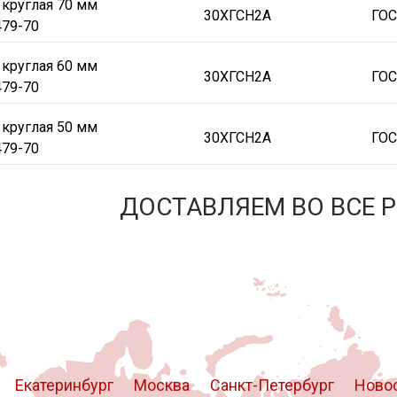
 круглая 70 мм
30ХГСН2А
ГОС
479-70
 круглая 60 мм
30ХГСН2А
ГОС
479-70
 круглая 50 мм
30ХГСН2А
ГОС
479-70
ДОСТАВЛЯЕМ ВО ВСЕ 
Екатеринбург
Москва
Санкт-Петербург
Ново