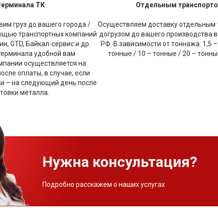
терминала ТК
Отдельным транспорт
им груз до вашего города /
Осуществляем доставку отдельным 
мощью транспортных компаний
догрузом до вашего производства в
и, GTD, Байкал-сервис и др.
РФ. В зависимости от тоннажа: 1,5 –
терминала удобной вам
тонные / 10 – тонные / 20 – тонн
мпании осуществляется на
сле оплаты, в случае, если
ки – на следующий день после
товки металла.
Нужна консультация?
Подробно расскажем о наших услугах