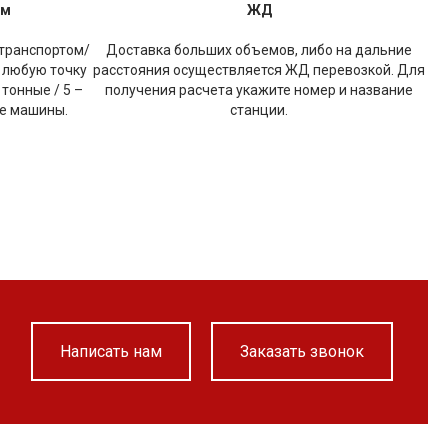
ом
ЖД
транспортом/
Доставка больших объемов, либо на дальние
 любую точку
расстояния осуществляется ЖД перевозкой. Для
 тонные / 5 –
получения расчета укажите номер и название
ые машины.
станции.
Написать нам
Заказать звонок