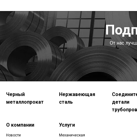
Подп
От нас луч
Черный
Нержавеющая
Соединит
металлопрокат
сталь
детали
трубопро
О компании
Услуги
Новости
Механическая