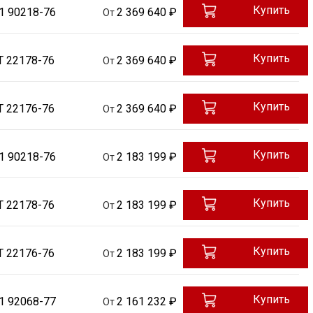
Купить
1 90218-76
2 369 640 ₽
От
Купить
Т 22178-76
2 369 640 ₽
От
Купить
Т 22176-76
2 369 640 ₽
От
Купить
1 90218-76
2 183 199 ₽
От
Купить
Т 22178-76
2 183 199 ₽
От
Купить
Т 22176-76
2 183 199 ₽
От
Купить
1 92068-77
2 161 232 ₽
От