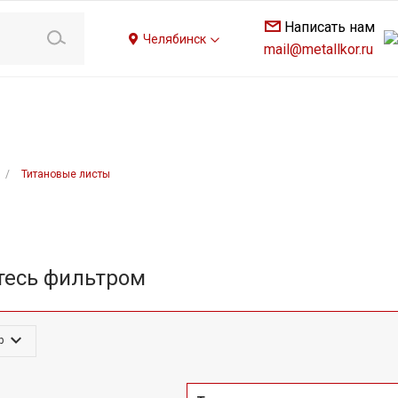
Написать нам
Челябинск
mail@metallkor.ru
/
Титановые листы
тесь фильтром
р