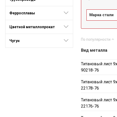
Ферросплавы
Марка стали
Цветной металлопрокат
По популярности
Чугун
Вид металла
Титановый лист 9
90218-76
Титановый лист 9
22178-76
Титановый лист 9
22176-76