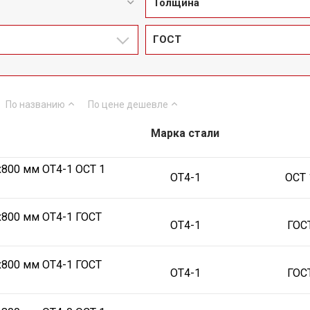
Толщина
ГОСТ
По названию
По цене
дешевле
Марка стали
х800 мм ОТ4-1 ОСТ 1
ОТ4-1
ОСТ 
х800 мм ОТ4-1 ГОСТ
ОТ4-1
ГОС
х800 мм ОТ4-1 ГОСТ
ОТ4-1
ГОС