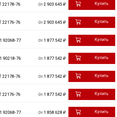
Купить
Т 22178-76
2 903 645 ₽
От
Купить
Т 22176-76
2 903 645 ₽
От
Купить
1 92068-77
1 877 542 ₽
От
Купить
1 90218-76
1 877 542 ₽
От
Купить
Т 22178-76
1 877 542 ₽
От
Купить
Т 22176-76
1 877 542 ₽
От
Купить
1 92068-77
1 858 628 ₽
От