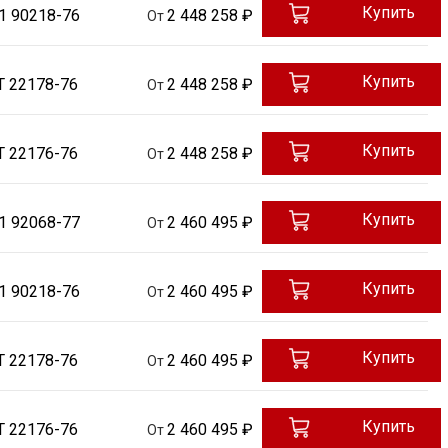
Купить
1 90218-76
2 448 258 ₽
От
Купить
Т 22178-76
2 448 258 ₽
От
Купить
Т 22176-76
2 448 258 ₽
От
Купить
1 92068-77
2 460 495 ₽
От
Купить
1 90218-76
2 460 495 ₽
От
Купить
Т 22178-76
2 460 495 ₽
От
Купить
Т 22176-76
2 460 495 ₽
От