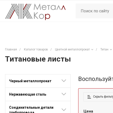
Главная
/
Каталог товаров
/
Цветной металлопрокат
/
Титан
Титановые листы
Воспользуй
Черный металлопрокат
Нержавеющая сталь
Скрыть фильт
Соединительные детали
Цена
трубопровода