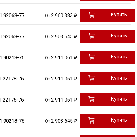
Купить
1 92068-77
2 960 383 ₽
От
Купить
1 92068-77
2 903 645 ₽
От
Купить
1 90218-76
2 911 061 ₽
От
Купить
Т 22178-76
2 911 061 ₽
От
Купить
Т 22176-76
2 911 061 ₽
От
Купить
1 90218-76
2 903 645 ₽
От