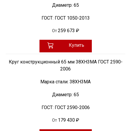
Диаметр:
65
ГОСТ:
ГОСТ 1050-2013
259 673 ₽
От
Купить
Круг конструкционный 65 мм 38ХН3МА ГОСТ 2590-
2006
Марка стали:
38ХН3МА
Диаметр:
65
ГОСТ:
ГОСТ 2590-2006
179 430 ₽
От