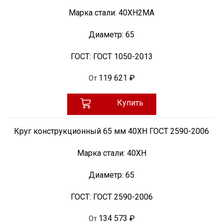
Марка стали:
40ХН2МА
Диаметр:
65
ГОСТ:
ГОСТ 1050-2013
119 621 ₽
От
Купить
Круг конструкционный 65 мм 40ХН ГОСТ 2590-2006
Марка стали:
40ХН
Диаметр:
65
ГОСТ:
ГОСТ 2590-2006
134 573 ₽
От