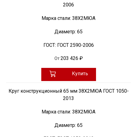
2006
Марка стали:
38Х2МЮА
Диаметр:
65
ГОСТ:
ГОСТ 2590-2006
203 426 ₽
От
Купить
Круг конструкционный 65 мм 38Х2МЮА ГОСТ 1050-
2013
Марка стали:
38Х2МЮА
Диаметр:
65