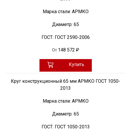
Марка стали:
АРМКО
Диаметр:
65
ГОСТ:
ГОСТ 2590-2006
148 572 ₽
От
Купить
Круг конструкционный 65 мм АРМКО ГОСТ 1050-
2013
Марка стали:
АРМКО
Диаметр:
65
ГОСТ:
ГОСТ 1050-2013