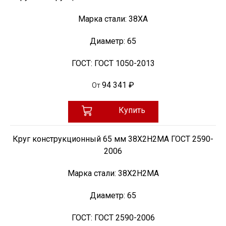
Марка стали:
38ХА
Диаметр:
65
ГОСТ:
ГОСТ 1050-2013
94 341 ₽
От
Купить
Круг конструкционный 65 мм 38Х2Н2МА ГОСТ 2590-
2006
Марка стали:
38Х2Н2МА
Диаметр:
65
ГОСТ:
ГОСТ 2590-2006