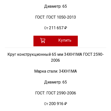
Диаметр:
65
ГОСТ:
ГОСТ 1050-2013
211 657 ₽
От
Купить
Круг конструкционный 65 мм 34ХН1МА ГОСТ 2590-
2006
Марка стали:
34ХН1МА
Диаметр:
65
ГОСТ:
ГОСТ 2590-2006
200 916 ₽
От