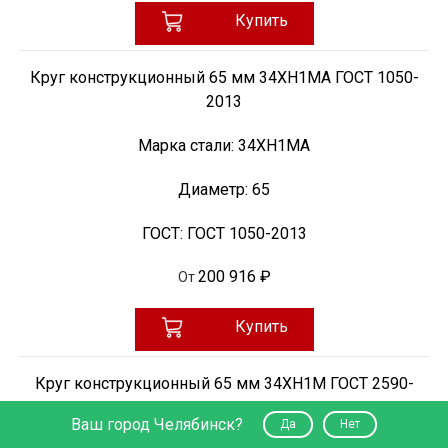
Купить
Круг конструкционный 65 мм 34ХН1МА ГОСТ 1050-
2013
Марка стали:
34ХН1МА
Диаметр:
65
ГОСТ:
ГОСТ 1050-2013
200 916 ₽
От
Купить
Круг конструкционный 65 мм 34ХН1М ГОСТ 2590-
2006
Ваш город Челябинск?
Да
Нет