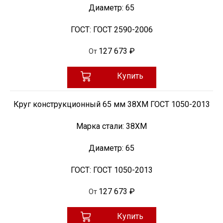
Диаметр:
65
ГОСТ:
ГОСТ 2590-2006
127 673 ₽
От
Купить
Круг конструкционный 65 мм 38ХМ ГОСТ 1050-2013
Марка стали:
38ХМ
Диаметр:
65
ГОСТ:
ГОСТ 1050-2013
127 673 ₽
От
Купить