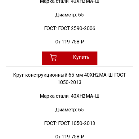
Марка стали:
40ХН2МА-Ш
Диаметр:
65
ГОСТ:
ГОСТ 2590-2006
119 758 ₽
От
Купить
Круг конструкционный 65 мм 40ХН2МА-Ш ГОСТ
1050-2013
Марка стали:
40ХН2МА-Ш
Диаметр:
65
ГОСТ:
ГОСТ 1050-2013
119 758 ₽
От