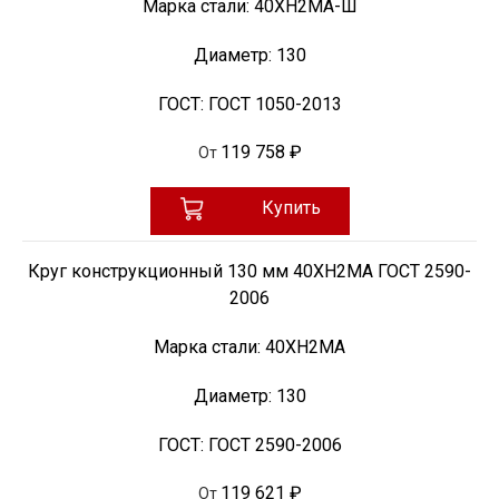
Марка стали:
40ХН2МА-Ш
Диаметр:
130
ГОСТ:
ГОСТ 1050-2013
119 758 ₽
От
Купить
Круг конструкционный 130 мм 40ХН2МА ГОСТ 2590-
2006
Марка стали:
40ХН2МА
Диаметр:
130
ГОСТ:
ГОСТ 2590-2006
119 621 ₽
От