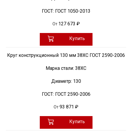
ГОСТ:
ГОСТ 1050-2013
127 673 ₽
От
Купить
Круг конструкционный 130 мм 38ХС ГОСТ 2590-2006
Марка стали:
38ХС
Диаметр:
130
ГОСТ:
ГОСТ 2590-2006
93 871 ₽
От
Купить