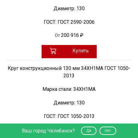
Диаметр:
130
ГОСТ:
ГОСТ 2590-2006
200 916 ₽
От
Купить
Круг конструкционный 130 мм 34ХН1МА ГОСТ 1050-
2013
Марка стали:
34ХН1МА
Диаметр:
130
ГОСТ:
ГОСТ 1050-2013
200 916 ₽
От
Ваш город Челябинск?
Да
Нет