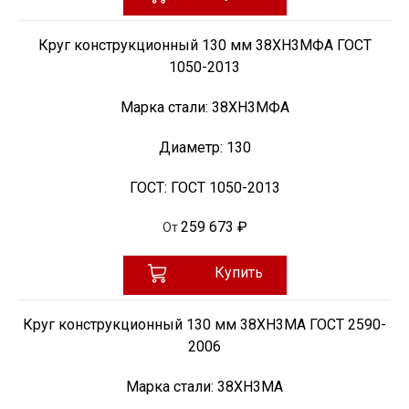
Круг конструкционный 130 мм 38ХН3МФА ГОСТ
1050-2013
Марка стали:
38ХН3МФА
Диаметр:
130
ГОСТ:
ГОСТ 1050-2013
259 673 ₽
От
Купить
Круг конструкционный 130 мм 38ХН3МА ГОСТ 2590-
2006
Марка стали:
38ХН3МА