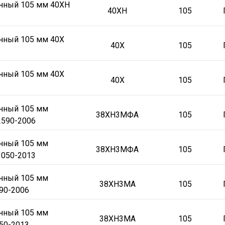
онный 105 мм 40ХН
40ХН
105
нный 105 мм 40Х
40Х
105
нный 105 мм 40Х
40Х
105
онный 105 мм
38ХН3МФА
105
590-2006
онный 105 мм
38ХН3МФА
105
050-2013
онный 105 мм
38ХН3МА
105
90-2006
онный 105 мм
38ХН3МА
105
50-2013