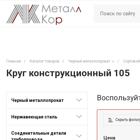
Главная
/
Каталог товаров
/
Черный металлопрокат
/
Сортовой
Круг конструкционный 105
Воспользуй
Черный металлопрокат
Нержавеющая сталь
Скрыть фильт
Соединительные детали
Цена
трубопровода