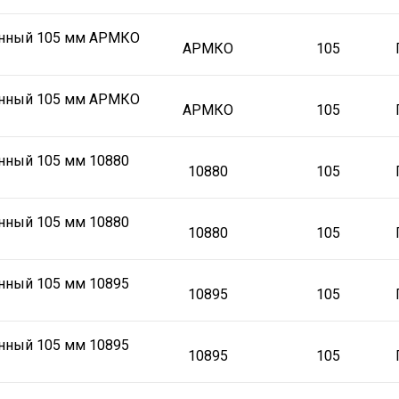
онный 105 мм АРМКО
АРМКО
105
онный 105 мм АРМКО
АРМКО
105
нный 105 мм 10880
10880
105
нный 105 мм 10880
10880
105
нный 105 мм 10895
10895
105
нный 105 мм 10895
10895
105