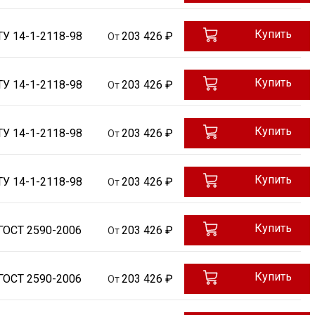
Купить
ТУ 14-1-2118-98
203 426 ₽
От
Купить
ТУ 14-1-2118-98
203 426 ₽
От
Купить
ТУ 14-1-2118-98
203 426 ₽
От
Купить
ТУ 14-1-2118-98
203 426 ₽
От
Купить
ГОСТ 2590-2006
203 426 ₽
От
Купить
ГОСТ 2590-2006
203 426 ₽
От