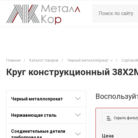
Главная
/
Каталог товаров
/
Черный металлопрокат
/
Сортовой
Круг конструкционный 38Х
Воспользуй
Черный металлопрокат
Нержавеющая сталь
Скрыть фильт
Соединительные детали
Цена
трубопровода