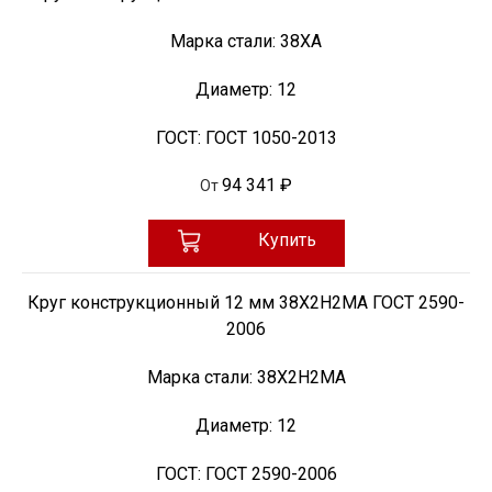
Марка стали:
38ХА
Диаметр:
12
ГОСТ:
ГОСТ 1050-2013
94 341 ₽
От
Купить
Круг конструкционный 12 мм 38Х2Н2МА ГОСТ 2590-
2006
Марка стали:
38Х2Н2МА
Диаметр:
12
ГОСТ:
ГОСТ 2590-2006