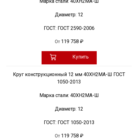
Марка стали:
40ХН2МА-Ш
Диаметр:
12
ГОСТ:
ГОСТ 2590-2006
119 758 ₽
От
Купить
Круг конструкционный 12 мм 40ХН2МА-Ш ГОСТ
1050-2013
Марка стали:
40ХН2МА-Ш
Диаметр:
12
ГОСТ:
ГОСТ 1050-2013
119 758 ₽
От