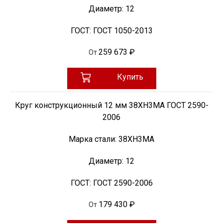
Диаметр:
12
ГОСТ:
ГОСТ 1050-2013
259 673 ₽
От
Купить
Круг конструкционный 12 мм 38ХН3МА ГОСТ 2590-
2006
Марка стали:
38ХН3МА
Диаметр:
12
ГОСТ:
ГОСТ 2590-2006
179 430 ₽
От