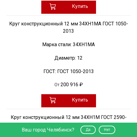
Купить
Круг конструкционный 12 мм 34ХН1МА ГОСТ 1050-
2013
Марка стали:
34ХН1МА
Диаметр:
12
ГОСТ:
ГОСТ 1050-2013
200 916 ₽
От
Купить
Круг конструкционный 12 мм 34ХН1М ГОСТ 2590-
2006
Ваш город Челябинск?
Да
Нет