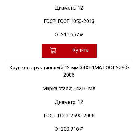
Диаметр:
12
ГОСТ:
ГОСТ 1050-2013
211 657 ₽
От
Купить
Круг конструкционный 12 мм 34ХН1МА ГОСТ 2590-
2006
Марка стали:
34ХН1МА
Диаметр:
12
ГОСТ:
ГОСТ 2590-2006
200 916 ₽
От