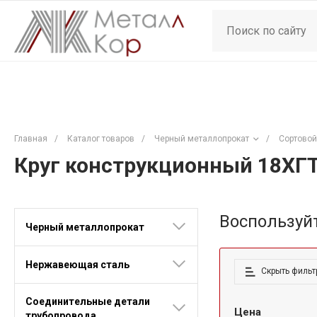
Главная
/
Каталог товаров
/
Черный металлопрокат
/
Сортовой
Круг конструкционный 18ХГ
Воспользуй
Черный металлопрокат
Нержавеющая сталь
Скрыть фильт
Соединительные детали
Цена
трубопровода