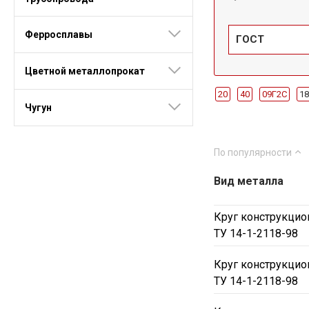
Ферросплавы
ГОСТ
Цветной металлопрокат
20
40
09Г2С
1
Чугун
12Х2Н4А
10Г2
1
34ХН3М
Ст35
35
По популярности
65Г
10895
10880
Вид металла
170мм
16мм
180
34мм
35мм
36мм
Круг конструкцио
95мм
2мм
11мм
ТУ 14-1-2118-98
29мм
31мм
33мм
Круг конструкцио
68мм
7мм
72мм
ТУ 14-1-2118-98
340мм
345мм
35