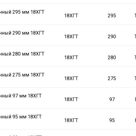
нный 295 мм 18ХГТ
18ХГТ
295
нный 290 мм 18ХГТ
18ХГТ
290
нный 280 мм 18ХГТ
18ХГТ
280
нный 275 мм 18ХГТ
18ХГТ
275
нный 97 мм 18ХГТ
18ХГТ
97
нный 95 мм 18ХГТ
18ХГТ
95