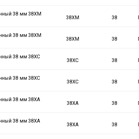
онный 38 мм 38ХМ
38ХМ
38
онный 38 мм 38ХМ
38ХМ
38
нный 38 мм 38ХС
38ХС
38
нный 38 мм 38ХС
38ХС
38
нный 38 мм 38ХА
38ХА
38
нный 38 мм 38ХА
38ХА
38