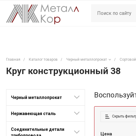
Главная
/
Каталог товаров
/
Черный металлопрокат
/
Сортовой
Круг конструкционный 38
Воспользуй
Черный металлопрокат
Нержавеющая сталь
Скрыть фильт
Соединительные детали
Цена
трубопровода