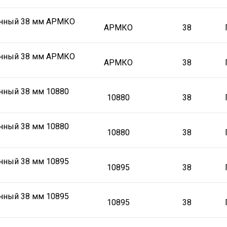
онный 38 мм АРМКО
АРМКО
38
онный 38 мм АРМКО
АРМКО
38
нный 38 мм 10880
10880
38
нный 38 мм 10880
10880
38
нный 38 мм 10895
10895
38
нный 38 мм 10895
10895
38