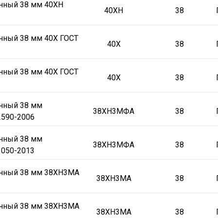
онный 38 мм 40ХН
40ХН
38
нный 38 мм 40Х ГОСТ
40Х
38
нный 38 мм 40Х ГОСТ
40Х
38
онный 38 мм
38ХН3МФА
38
590-2006
онный 38 мм
38ХН3МФА
38
050-2013
онный 38 мм 38ХН3МА
38ХН3МА
38
онный 38 мм 38ХН3МА
38ХН3МА
38