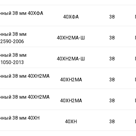
онный 38 мм 40ХФА
40ХФА
38
онный 38 мм
40ХН2МА-Ш
38
2590-2006
онный 38 мм
40ХН2МА-Ш
38
1050-2013
онный 38 мм 40ХН2МА
40ХН2МА
38
онный 38 мм 40ХН2МА
40ХН2МА
38
онный 38 мм 40ХН
40ХН
38