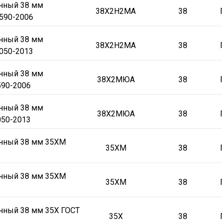
онный 38 мм
38Х2Н2МА
38
590-2006
онный 38 мм
38Х2Н2МА
38
050-2013
онный 38 мм
38Х2МЮА
38
90-2006
онный 38 мм
38Х2МЮА
38
50-2013
онный 38 мм 35ХМ
35ХМ
38
онный 38 мм 35ХМ
35ХМ
38
нный 38 мм 35Х ГОСТ
35Х
38