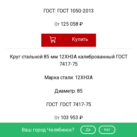
ГОСТ:
ГОСТ 1050-2013
125 058 ₽
От
Купить
Круг стальной 85 мм 12ХН3А калиброванный ГОСТ
7417-75
Марка стали:
12ХН3А
Диаметр:
85
ГОСТ:
ГОСТ 7417-75
103 953 ₽
От
Ваш город Челябинск?
Да
Нет
Купить