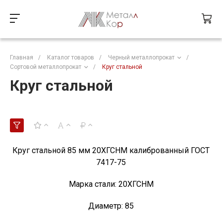
Главная
/
Каталог товаров
/
Черный металлопрокат
/
Сортовой металлопрокат
/
Круг стальной
Круг стальной
Круг стальной 85 мм 20ХГСНМ калиброванный ГОСТ
7417-75
Марка стали:
20ХГСНМ
Диаметр:
85