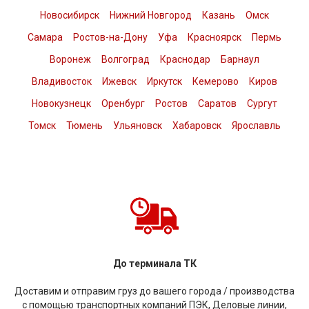
Новосибирск
Нижний Новгород
Казань
Омск
Самара
Ростов-на-Дону
Уфа
Красноярск
Пермь
Воронеж
Волгоград
Краснодар
Барнаул
Владивосток
Ижевск
Иркутск
Кемерово
Киров
Новокузнецк
Оренбург
Ростов
Саратов
Сургут
Томск
Тюмень
Ульяновск
Хабаровск
Ярославль
До терминала ТК
Доставим и отправим груз до вашего города / производства
с помощью транспортных компаний ПЭК, Деловые линии,