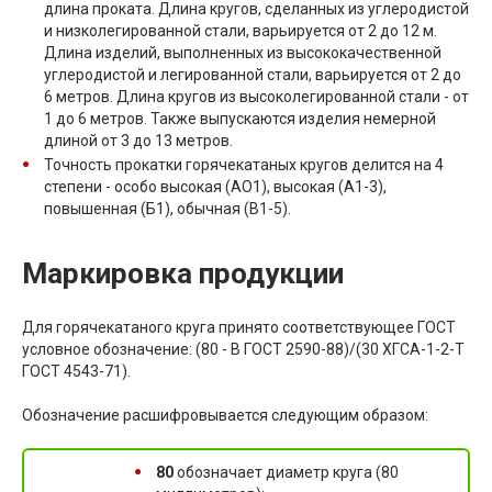
длина проката. Длина кругов, сделанных из углеродистой
и низколегированной стали, варьируется от 2 до 12 м.
Длина изделий, выполненных из высококачественной
углеродистой и легированной стали, варьируется от 2 до
6 метров. Длина кругов из высоколегированной стали - от
1 до 6 метров. Также выпускаются изделия немерной
длиной от 3 до 13 метров.
Точность прокатки горячекатаных кругов делится на 4
степени - особо высокая (АО1), высокая (А1-3),
повышенная (Б1), обычная (В1-5).
Маркировка продукции
Для горячекатаного круга принято соответствующее ГОСТ
условное обозначение: (80 - В ГОСТ 2590-88)/(30 ХГСА-1-2-Т
ГОСТ 4543-71).
Обозначение расшифровывается следующим образом:
80
обозначает диаметр круга (80