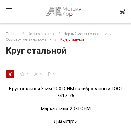
Главная
/
Каталог товаров
/
Черный металлопрокат
/
Сортовой металлопрокат
/
Круг стальной
Круг стальной
Круг стальной 3 мм 20ХГСНМ калиброванный ГОСТ
7417-75
Марка стали:
20ХГСНМ
Диаметр:
3