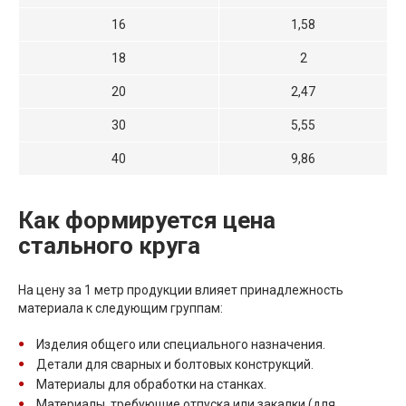
16
1,58
18
2
20
2,47
30
5,55
40
9,86
Как формируется цена
стального круга
На цену за 1 метр продукции влияет принадлежность
материала к следующим группам:
Изделия общего или специального назначения.
Детали для сварных и болтовых конструкций.
Материалы для обработки на станках.
Материалы, требующие отпуска или закалки (для