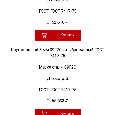
ГОСТ:
ГОСТ 7417-75
52 618 ₽
От
Купить
Круг стальной 3 мм 09Г2С калиброванный ГОСТ
7417-75
Марка стали:
09Г2С
Диаметр:
3
ГОСТ:
ГОСТ 7417-75
65 533 ₽
От
Купить