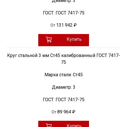
Диаметр:
3
ГОСТ:
ГОСТ 7417-75
131 942 ₽
От
Купить
Круг стальной 3 мм Ст45 калиброванный ГОСТ 7417-
75
Марка стали:
Ст45
Диаметр:
3
ГОСТ:
ГОСТ 7417-75
89 964 ₽
От
Купить