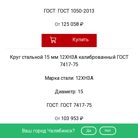
ГОСТ:
ГОСТ 1050-2013
125 058 ₽
От
Купить
Круг стальной 15 мм 12ХН3А калиброванный ГОСТ
7417-75
Марка стали:
12ХН3А
Диаметр:
15
ГОСТ:
ГОСТ 7417-75
103 953 ₽
От
Ваш город Челябинск?
Да
Нет
Купить