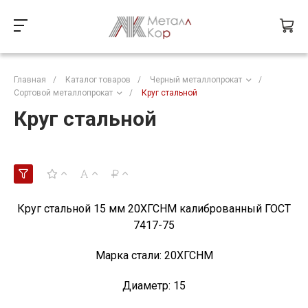
Главная
/
Каталог товаров
/
Черный металлопрокат
/
Сортовой металлопрокат
/
Круг стальной
Круг стальной
Круг стальной 15 мм 20ХГСНМ калиброванный ГОСТ
7417-75
Марка стали:
20ХГСНМ
Диаметр:
15