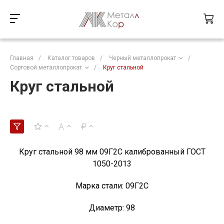
Главная
/
Каталог товаров
/
Черный металлопрокат
/
Сортовой металлопрокат
/
Круг стальной
Круг стальной
Круг стальной 98 мм 09Г2С калиброванный ГОСТ
1050-2013
Марка стали:
09Г2С
Диаметр:
98