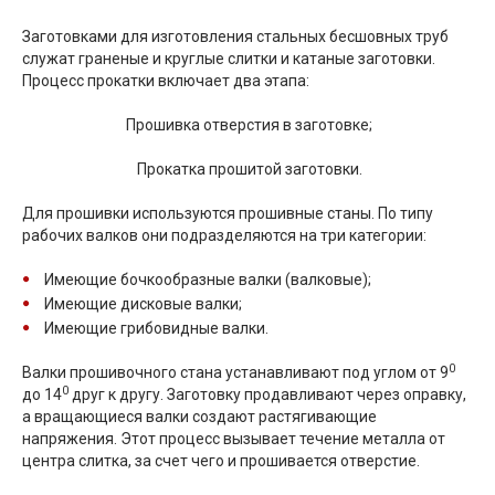
Заготовками для изготовления стальных бесшовных труб
служат граненые и круглые слитки и катаные заготовки.
Процесс прокатки включает два этапа:
Прошивка отверстия в заготовке;
Прокатка прошитой заготовки.
Для прошивки используются прошивные станы. По типу
рабочих валков они подразделяются на три категории:
Имеющие бочкообразные валки (валковые);
Имеющие дисковые валки;
Имеющие грибовидные валки.
0
Валки прошивочного стана устанавливают под углом от 9
0
до 14
друг к другу. Заготовку продавливают через оправку,
а вращающиеся валки создают растягивающие
напряжения. Этот процесс вызывает течение металла от
центра слитка, за счет чего и прошивается отверстие.