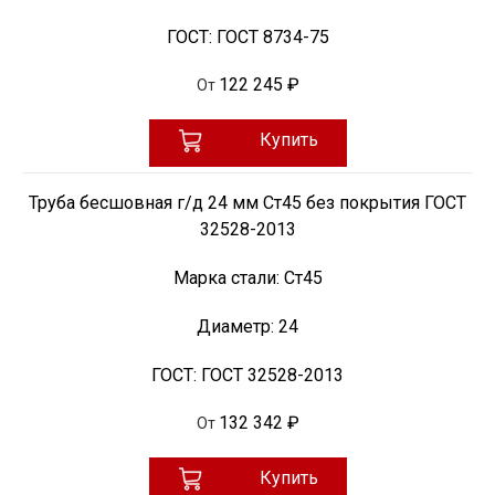
ГОСТ:
ГОСТ 8734-75
122 245 ₽
От
Купить
Труба бесшовная г/д 24 мм Ст45 без покрытия ГОСТ
32528-2013
Марка стали:
Ст45
Диаметр:
24
ГОСТ:
ГОСТ 32528-2013
132 342 ₽
От
Купить