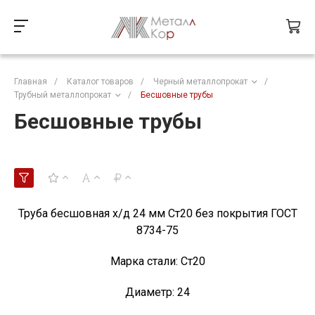
Главная
/
Каталог товаров
/
Черный металлопрокат
/
Трубный металлопрокат
/
Бесшовные трубы
Бесшовные трубы
Труба бесшовная х/д 24 мм Ст20 без покрытия ГОСТ
8734-75
Марка стали:
Ст20
Диаметр:
24