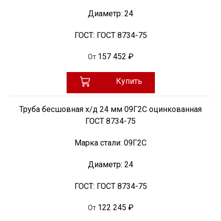
Диаметр:
24
ГОСТ:
ГОСТ 8734-75
157 452 ₽
От
Купить
Труба бесшовная х/д 24 мм 09Г2С оцинкованная
ГОСТ 8734-75
Марка стали:
09Г2С
Диаметр:
24
ГОСТ:
ГОСТ 8734-75
122 245 ₽
От