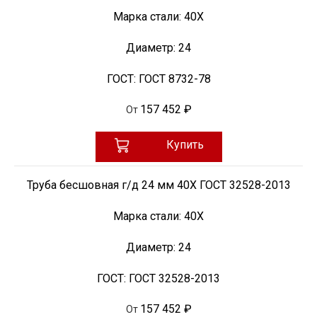
Марка стали:
40Х
Диаметр:
24
ГОСТ:
ГОСТ 8732-78
157 452 ₽
От
Купить
Труба бесшовная г/д 24 мм 40Х ГОСТ 32528-2013
Марка стали:
40Х
Диаметр:
24
ГОСТ:
ГОСТ 32528-2013
157 452 ₽
От