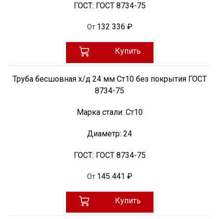
ГОСТ:
ГОСТ 8734-75
132 336 ₽
От
Купить
Труба бесшовная х/д 24 мм Ст10 без покрытия ГОСТ
8734-75
Марка стали:
Ст10
Диаметр:
24
ГОСТ:
ГОСТ 8734-75
145 441 ₽
От
Купить