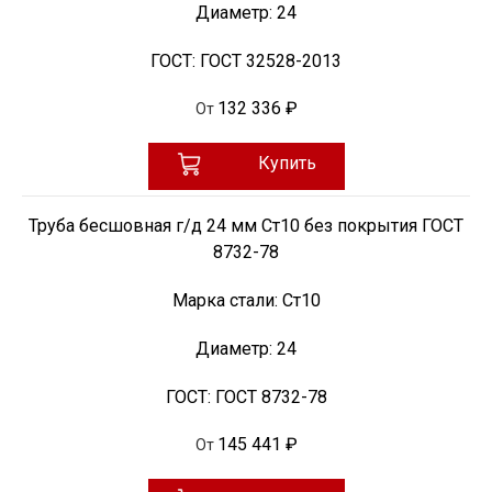
Диаметр:
24
ГОСТ:
ГОСТ 32528-2013
132 336 ₽
От
Купить
Труба бесшовная г/д 24 мм Ст10 без покрытия ГОСТ
8732-78
Марка стали:
Ст10
Диаметр:
24
ГОСТ:
ГОСТ 8732-78
145 441 ₽
От