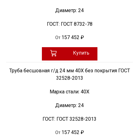
Диаметр:
24
ГОСТ:
ГОСТ 8732-78
157 452 ₽
От
Купить
Труба бесшовная г/д 24 мм 40Х без покрытия ГОСТ
32528-2013
Марка стали:
40Х
Диаметр:
24
ГОСТ:
ГОСТ 32528-2013
157 452 ₽
От