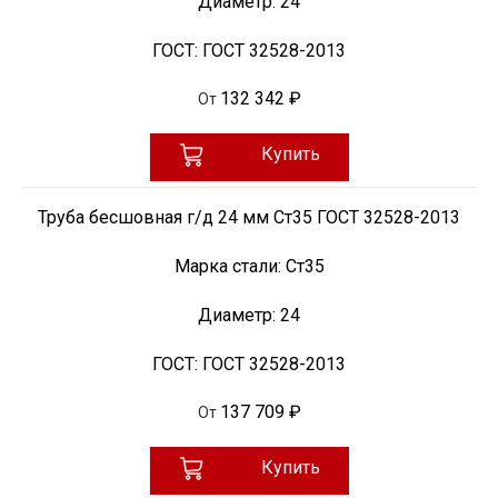
Диаметр:
24
ГОСТ:
ГОСТ 32528-2013
132 342 ₽
От
Купить
Труба бесшовная г/д 24 мм Ст35 ГОСТ 32528-2013
Марка стали:
Ст35
Диаметр:
24
ГОСТ:
ГОСТ 32528-2013
137 709 ₽
От
Купить