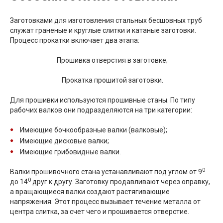
Заготовками для изготовления стальных бесшовных труб
служат граненые и круглые слитки и катаные заготовки.
Процесс прокатки включает два этапа:
Прошивка отверстия в заготовке;
Прокатка прошитой заготовки.
Для прошивки используются прошивные станы. По типу
рабочих валков они подразделяются на три категории:
Имеющие бочкообразные валки (валковые);
Имеющие дисковые валки;
Имеющие грибовидные валки.
0
Валки прошивочного стана устанавливают под углом от 9
0
до 14
друг к другу. Заготовку продавливают через оправку,
а вращающиеся валки создают растягивающие
напряжения. Этот процесс вызывает течение металла от
центра слитка, за счет чего и прошивается отверстие.