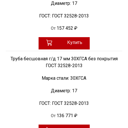
Диаметр:
17
ГОСТ:
ГОСТ 32528-2013
157 452 ₽
От
Купить
Труба бесшовная г/д 17 мм 30ХГСА без покрытия
ГОСТ 32528-2013
Марка стали:
30ХГСА
Диаметр:
17
ГОСТ:
ГОСТ 32528-2013
136 771 ₽
От