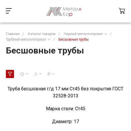
Главная
/
Каталог товаров
/
Черный металлопрокат
/
Трубный металлопрокат
/
Бесшовные трубы
Бесшовные трубы
Труба бесшовная г/д 17 мм Ст45 без покрытия ГОСТ
32528-2013
Марка стали:
Ст45
Диаметр:
17