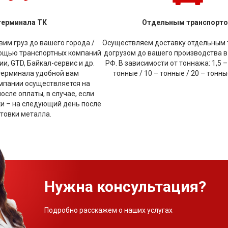
терминала ТК
Отдельным транспорт
им груз до вашего города /
Осуществляем доставку отдельным 
мощью транспортных компаний
догрузом до вашего производства в
и, GTD, Байкал-сервис и др.
РФ. В зависимости от тоннажа: 1,5 –
терминала удобной вам
тонные / 10 – тонные / 20 – тонн
мпании осуществляется на
сле оплаты, в случае, если
ки – на следующий день после
товки металла.
Нужна консультация?
Подробно расскажем о наших услугах