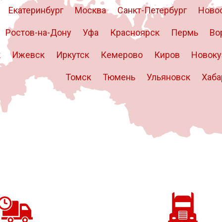
Екатеринбург
Москва
Санкт-Петербург
Ново
Ростов-на-Дону
Уфа
Красноярск
Пермь
Во
к
Ижевск
Иркутск
Кемерово
Киров
Новоку
Томск
Тюмень
Ульяновск
Хаба