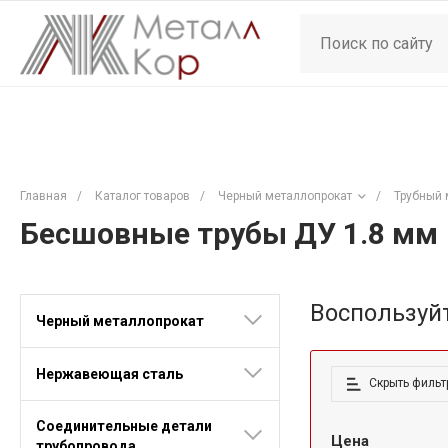
Главная
/
Каталог товаров
/
Черный металлопрокат
/
Трубный 
Бесшовные трубы ДУ 1.8 мм
Воспользуй
Черный металлопрокат
Нержавеющая сталь
Скрыть фильт
Соединительные детали
Цена
трубопровода