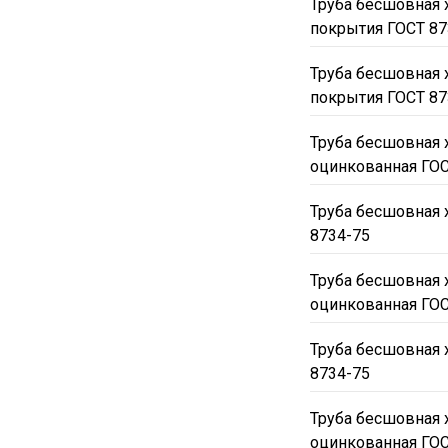
Труба бесшовная х
покрытия ГОСТ 87
Труба бесшовная х
покрытия ГОСТ 87
Труба бесшовная х
оцинкованная ГОС
Труба бесшовная 
8734-75
Труба бесшовная х
оцинкованная ГОС
Труба бесшовная 
8734-75
Труба бесшовная 
оцинкованная ГОС