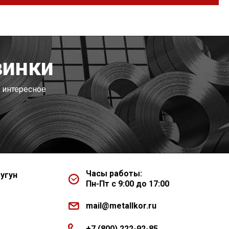
винки
 интересное
Часы работы:
угун
Пн-Пт с 9:00 до 17:00
mail@metallkor.ru
+7 (800) 222-92-85