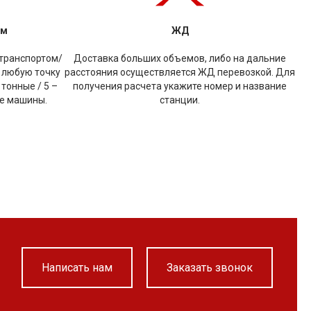
ом
ЖД
транспортом/
Доставка больших объемов, либо на дальние
 любую точку
расстояния осуществляется ЖД перевозкой. Для
 тонные / 5 –
получения расчета укажите номер и название
ые машины.
станции.
Написать нам
Заказать звонок