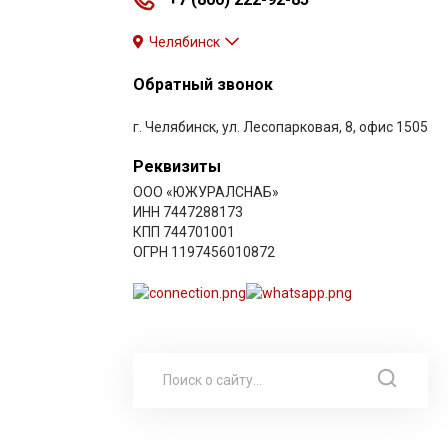
Челябинск
Обратный звонок
г. Челябинск, ул. Лесопарковая, 8, офис 1505
Реквизиты
ООО «ЮЖУРАЛСНАБ»
ИНН 7447288173
КПП 744701001
ОГРН 1197456010872