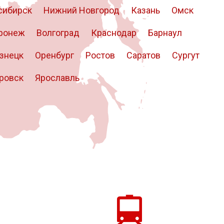
сибирск
Нижний Новгород
Казань
Омск
ронеж
Волгоград
Краснодар
Барнаул
знецк
Оренбург
Ростов
Саратов
Сургут
ровск
Ярославль