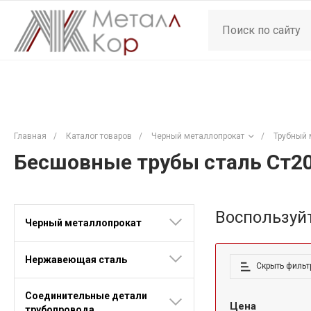
Главная
/
Каталог товаров
/
Черный металлопрокат
/
Трубный 
Бесшовные трубы сталь Ст2
Воспользуй
Черный металлопрокат
Нержавеющая сталь
Скрыть фильт
Соединительные детали
Цена
трубопровода