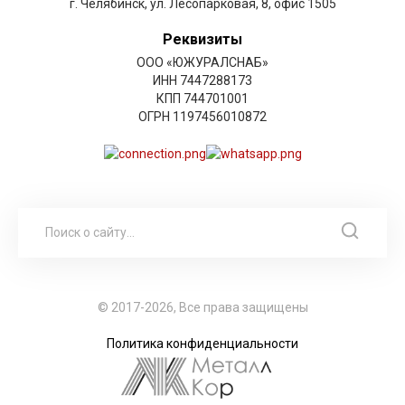
г. Челябинск, ул. Лесопарковая, 8, офис 1505
Реквизиты
ООО «ЮЖУРАЛСНАБ»
ИНН 7447288173
КПП 744701001
ОГРН 1197456010872
© 2017-2026, Все права защищены
Политика конфиденциальности