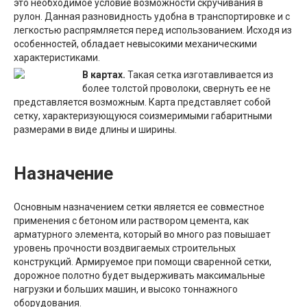
это необходимое условие возможности скручивания в
рулон. Данная разновидность удобна в транспортировке и с
легкостью распрямляется перед использованием. Исходя из
особенностей, обладает невысокими механическими
характеристиками.
В картах.
Такая сетка изготавливается из
более толстой проволоки, свернуть ее не
представляется возможным. Карта представляет собой
сетку, характеризующуюся соизмеримыми габаритными
размерами в виде длины и ширины.
Назначение
Основным назначением сетки является ее совместное
применения с бетоном или раствором цемента, как
арматурного элемента, который во много раз повышает
уровень прочности воздвигаемых строительных
конструкций. Армируемое при помощи сваренной сетки,
дорожное полотно будет выдерживать максимальные
нагрузки и больших машин, и высоко тоннажного
оборудования.