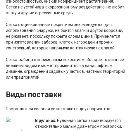
износостойкостью, низкий коэффициент растягивания.
Сетка не устойчива к коррозионному воздействию, не любит
влагу и другие агрессивные среды.
Сетка с оцинкованным покрытием рекомендуется для
использования снаружи, не боится влаги и другой коррозии,
не ржавеет, поскольку покрыта слоем цинка. Применяется
при изготовлении заборов, клеток, изгородей и прочих
конструкций, которые напрямую контактируют с влагой.
Сетка-рабица с полимерным покрытием обладает отличным
внешним видом и может применяться в ландшафтном
дизайне, ограждении садовых участков, частных территорий
или предприятий.
Виды поставки
Поставляться сварная сетка может в двух вариантах:
В рулонах.
Рулонная сетка характеризуется
относительно малым диаметром проволоки,