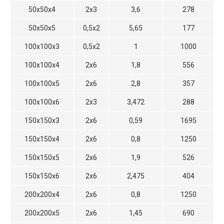
50х50х4
2х3
3,6
278
50х50х5
0,5х2
5,65
177
100х100х3
0,5х2
1
1000
100х100х4
2х6
1,8
556
100х100х5
2х6
2,8
357
100х100х6
2х3
3,472
288
150х150х3
2х6
0,59
1695
150х150х4
2х6
0,8
1250
150х150х5
2х6
1,9
526
150х150х6
2х6
2,475
404
200х200х4
2х6
0,8
1250
200х200х5
2х6
1,45
690