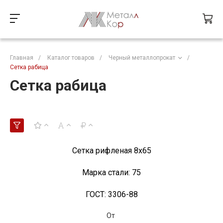
Главная
/
Каталог товаров
/
Черный металлопрокат
/
Сетка рабица
Сетка рабица
Сетка рифленая 8x65
Марка стали:
75
ГОСТ:
3306-88
От