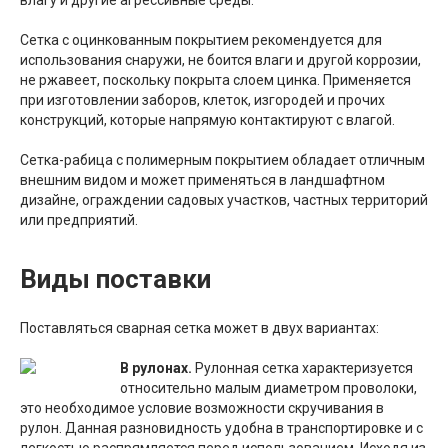
Сетка с оцинкованным покрытием рекомендуется для
использования снаружи, не боится влаги и другой коррозии,
не ржавеет, поскольку покрыта слоем цинка. Применяется
при изготовлении заборов, клеток, изгородей и прочих
конструкций, которые напрямую контактируют с влагой.
Сетка-рабица с полимерным покрытием обладает отличным
внешним видом и может применяться в ландшафтном
дизайне, ограждении садовых участков, частных территорий
или предприятий.
Виды поставки
Поставляться сварная сетка может в двух вариантах:
В рулонах.
Рулонная сетка характеризуется
относительно малым диаметром проволоки,
это необходимое условие возможности скручивания в
рулон. Данная разновидность удобна в транспортировке и с
легкостью распрямляется перед использованием. Исходя из