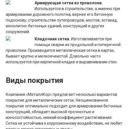
Армирующая сетка из проволоки.
Используется в строительстве, а именно при
армировании дорожного полотна, вернее его бетонную
подоснову, строительстве путепроводов, мостов, эстакад,
монолитно-бетонных зданий, конструкций и других
сооружений.
Кладочная сетка.
Изготавливается при
помощи сварки из продольной и поперечной
проволоки. Производится металлическая сетка в картах,
бывает крупно и мелкоячеистой. Довольно часто
используется при кирпичной кладке и выравнивании стен.
Виды покрытия
Компания «МеталлКор» предлагает несколько вариантов
покрытия для металлических сеток. Неоцинкованное
покрытие оптимально подходит для армирования бетонных
конструкций, обладает высокой прочностью и
износостойкостью, низкий коэффициент растягивания.
Сетка не устойчива к коррозионному воздействию, не любит
влагу и другие агрессивные среды.