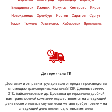
Владивосток
Ижевск
Иркутск
Кемерово
Киров
Новокузнецк
Оренбург
Ростов
Саратов
Сургут
Томск
Тюмень
Ульяновск
Хабаровск
Ярославль
До терминала ТК
Доставим и отправим груз до вашего города / производства
с помощью транспортных компаний ПЭК, Деловые линии,
GTD, Байкал-сервис и др. Доставка до терминала удобной
вам транспортной компании осуществляется на следующий
день после оплаты, в случае, если металл требует резки – на
следующий день после подготовки металла.