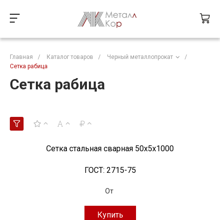
Главная
/
Каталог товаров
/
Черный металлопрокат
/
Сетка рабица
Сетка рабица
Сетка стальная сварная 50x5x1000
ГОСТ:
2715-75
От
Купить