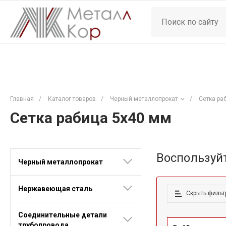
Главная
/
Каталог товаров
/
Черный металлопрокат
/
Сетка ра
Сетка рабица 5x40 мм
Воспользуй
Черный металлопрокат
Нержавеющая сталь
Скрыть фильт
Соединительные детали
трубопровода