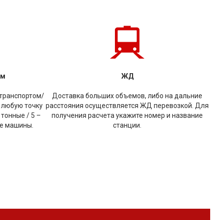
ом
ЖД
транспортом/
Доставка больших объемов, либо на дальние
 любую точку
расстояния осуществляется ЖД перевозкой. Для
 тонные / 5 –
получения расчета укажите номер и название
ые машины.
станции.