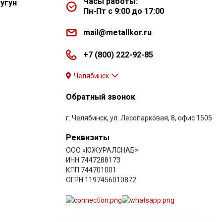
Часы работы:
угун
Пн-Пт с 9:00 до 17:00
mail@metallkor.ru
+7 (800) 222-92-85
Челябинск
Обратный звонок
г. Челябинск, ул. Лесопарковая, 8, офис 1505
Реквизиты
ООО «ЮЖУРАЛСНАБ»
ИНН 7447288173
КПП 744701001
ОГРН 1197456010872