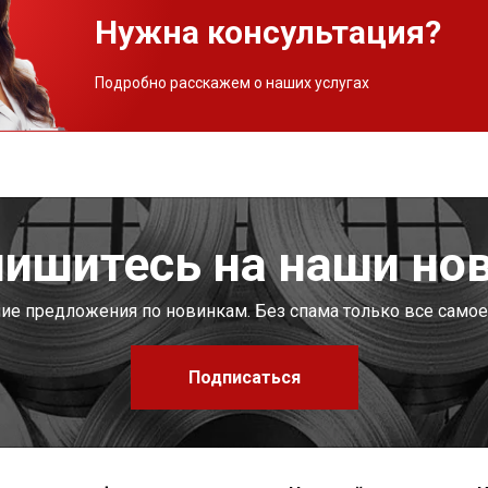
Нужна консультация?
Подробно расскажем о наших услугах
ишитесь на наши но
шие предложения по новинкам. Без спама только все самое
Подписаться