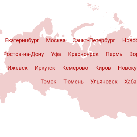
Екатеринбург
Москва
Санкт-Петербург
Ново
Ростов-на-Дону
Уфа
Красноярск
Пермь
Во
к
Ижевск
Иркутск
Кемерово
Киров
Новоку
Томск
Тюмень
Ульяновск
Хаба