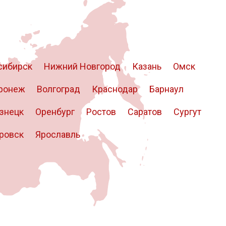
сибирск
Нижний Новгород
Казань
Омск
ронеж
Волгоград
Краснодар
Барнаул
знецк
Оренбург
Ростов
Саратов
Сургут
ровск
Ярославль