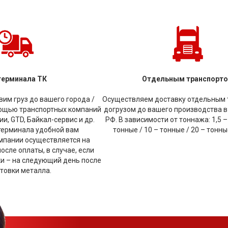
терминала ТК
Отдельным транспорт
им груз до вашего города /
Осуществляем доставку отдельным 
мощью транспортных компаний
догрузом до вашего производства в
и, GTD, Байкал-сервис и др.
РФ. В зависимости от тоннажа: 1,5 –
терминала удобной вам
тонные / 10 – тонные / 20 – тонн
мпании осуществляется на
сле оплаты, в случае, если
ки – на следующий день после
товки металла.