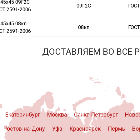
 45х45 09Г2С
09Г2С
ГОСТ
СТ 2591-2006
 45х45 08кп
08кп
ГОСТ
СТ 2591-2006
ДОСТАВЛЯЕМ ВО ВСЕ 
Екатеринбург
Москва
Санкт-Петербург
Ново
Ростов-на-Дону
Уфа
Красноярск
Пермь
Во