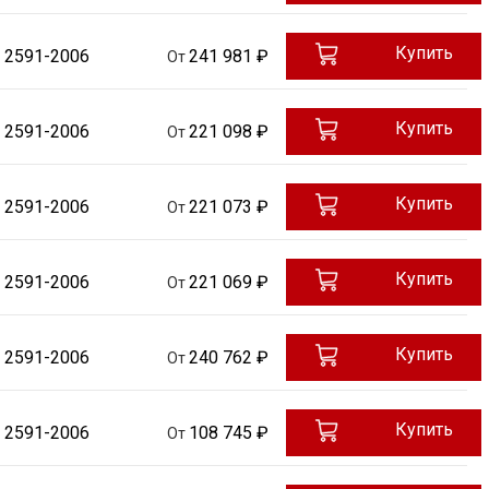
Купить
 2591-2006
241 981 ₽
От
Купить
 2591-2006
221 098 ₽
От
Купить
 2591-2006
221 073 ₽
От
Купить
 2591-2006
221 069 ₽
От
Купить
 2591-2006
240 762 ₽
От
Купить
 2591-2006
108 745 ₽
От