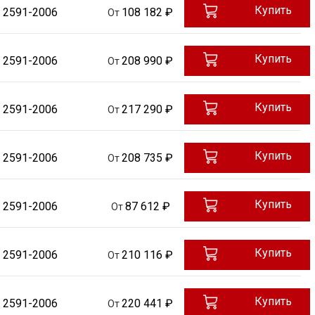
Купить
 2591-2006
108 182 ₽
От
Купить
 2591-2006
208 990 ₽
От
Купить
 2591-2006
217 290 ₽
От
Купить
 2591-2006
208 735 ₽
От
Купить
 2591-2006
87 612 ₽
От
Купить
 2591-2006
210 116 ₽
От
Купить
 2591-2006
220 441 ₽
От