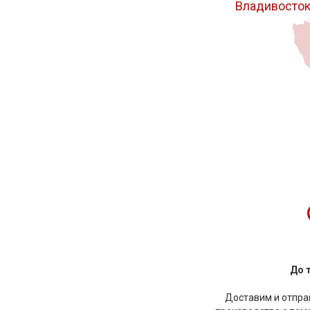
Владивосто
До 
Доставим и отправ