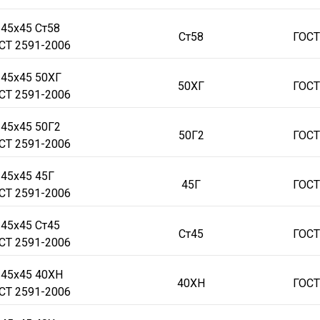
 45х45 Ст58
Ст58
ГОСТ
СТ 2591-2006
 45х45 50ХГ
50ХГ
ГОСТ
СТ 2591-2006
 45х45 50Г2
50Г2
ГОСТ
СТ 2591-2006
 45х45 45Г
45Г
ГОСТ
СТ 2591-2006
 45х45 Ст45
Ст45
ГОСТ
СТ 2591-2006
 45х45 40ХН
40ХН
ГОСТ
СТ 2591-2006