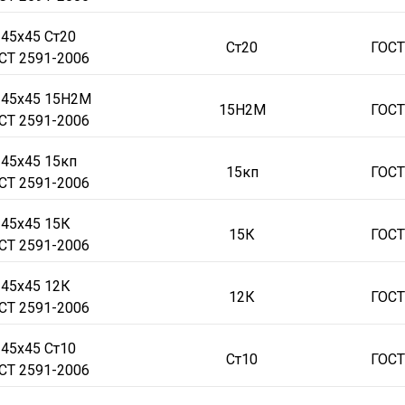
 45х45 Ст20
Ст20
ГОСТ
СТ 2591-2006
 45х45 15Н2М
15Н2М
ГОСТ
СТ 2591-2006
 45х45 15кп
15кп
ГОСТ
СТ 2591-2006
 45х45 15К
15К
ГОСТ
СТ 2591-2006
 45х45 12К
12К
ГОСТ
СТ 2591-2006
 45х45 Ст10
Ст10
ГОСТ
СТ 2591-2006