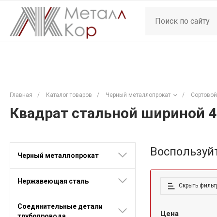
Главная
/
Каталог товаров
/
Черный металлопрокат
/
Сортовой
Квадрат стальной шириной 
Воспользуй
Черный металлопрокат
Нержавеющая сталь
Скрыть фильт
Соединительные детали
Цена
трубопровода