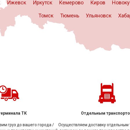
к
Ижевск
Иркутск
Кемерово
Киров
Новоку
Томск
Тюмень
Ульяновск
Хаба
терминала ТК
Отдельным транспорт
им груз до вашего города /
Осуществляем доставку отдельным 