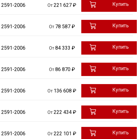
Купить
 2591-2006
221 627 ₽
От
Купить
 2591-2006
78 587 ₽
От
Купить
 2591-2006
84 333 ₽
От
Купить
 2591-2006
86 870 ₽
От
Купить
 2591-2006
136 608 ₽
От
Купить
 2591-2006
222 434 ₽
От
Купить
 2591-2006
222 101 ₽
От