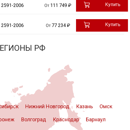
Купить
 2591-2006
111 749 ₽
От
Купить
 2591-2006
77 234 ₽
От
РЕГИОНЫ РФ
сибирск
Нижний Новгород
Казань
Омск
ронеж
Волгоград
Краснодар
Барнаул