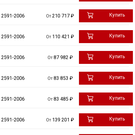
Купить
 2591-2006
210 717 ₽
От
Купить
 2591-2006
110 421 ₽
От
Купить
 2591-2006
87 982 ₽
От
Купить
 2591-2006
83 853 ₽
От
Купить
 2591-2006
83 485 ₽
От
Купить
 2591-2006
139 201 ₽
От