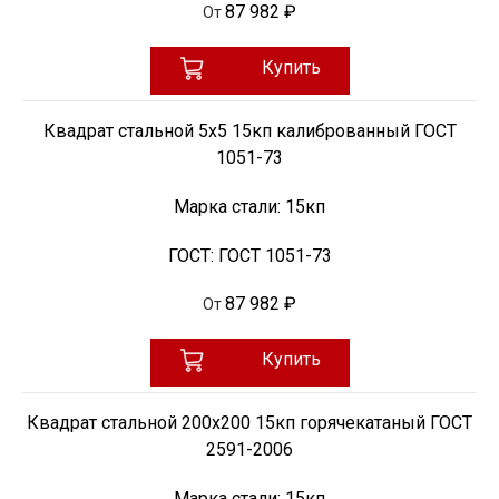
87 982 ₽
От
Купить
Квадрат стальной 5х5 15кп калиброванный ГОСТ
1051-73
Марка стали:
15кп
ГОСТ:
ГОСТ 1051-73
87 982 ₽
От
Купить
Квадрат стальной 200х200 15кп горячекатаный ГОСТ
2591-2006
Марка стали:
15кп