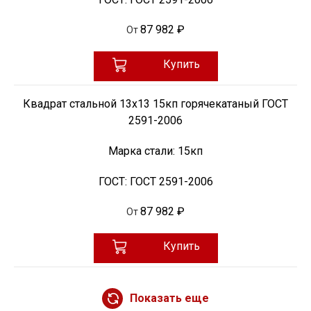
87 982 ₽
От
Купить
Квадрат стальной 13х13 15кп горячекатаный ГОСТ
2591-2006
Марка стали:
15кп
ГОСТ:
ГОСТ 2591-2006
87 982 ₽
От
Купить
Показать еще