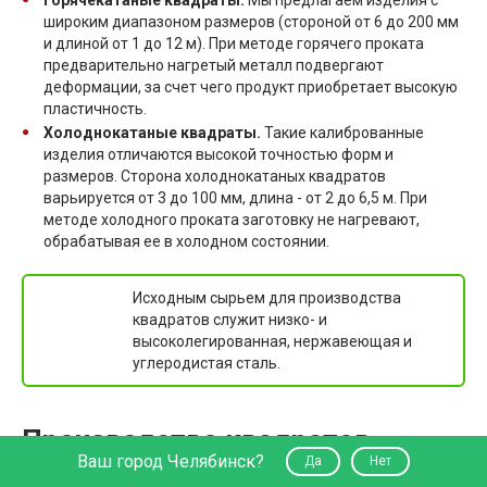
широким диапазоном размеров (стороной от 6 до 200 мм
и длиной от 1 до 12 м). При методе горячего проката
предварительно нагретый металл подвергают
деформации, за счет чего продукт приобретает высокую
пластичность.
Холоднокатаные квадраты.
Такие калиброванные
изделия отличаются высокой точностью форм и
размеров. Сторона холоднокатаных квадратов
варьируется от 3 до 100 мм, длина - от 2 до 6,5 м. При
методе холодного проката заготовку не нагревают,
обрабатывая ее в холодном состоянии.
Исходным сырьем для производства
квадратов служит низко- и
высоколегированная, нержавеющая и
углеродистая сталь.
Производство квадратов
Ваш город Челябинск?
Да
Нет