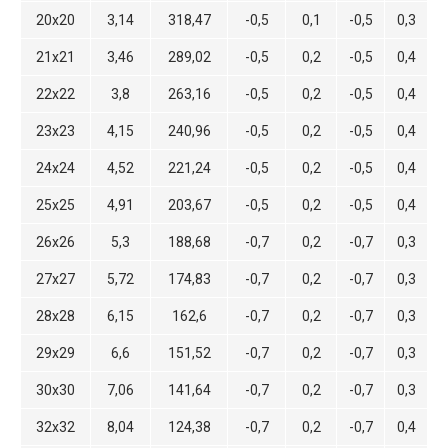
20х20
3,14
318,47
-0,5
0,1
-0,5
0,3
21х21
3,46
289,02
-0,5
0,2
-0,5
0,4
22х22
3,8
263,16
-0,5
0,2
-0,5
0,4
23х23
4,15
240,96
-0,5
0,2
-0,5
0,4
24х24
4,52
221,24
-0,5
0,2
-0,5
0,4
25х25
4,91
203,67
-0,5
0,2
-0,5
0,4
26х26
5,3
188,68
-0,7
0,2
-0,7
0,3
27х27
5,72
174,83
-0,7
0,2
-0,7
0,3
28х28
6,15
162,6
-0,7
0,2
-0,7
0,3
29х29
6,6
151,52
-0,7
0,2
-0,7
0,3
30х30
7,06
141,64
-0,7
0,2
-0,7
0,3
32х32
8,04
124,38
-0,7
0,2
-0,7
0,4