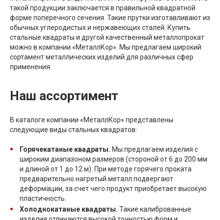
такой продукции заключается в правильной квадратной
форме поперечного сечения. Такие прутки изготавливают из
обычных углеродистых и нержавеющих сталей. Купить
стальные квадраты и другой качественный металлопрокат
можно в компании «МеталлКор». Мы предлагаем широкий
сортамент металлических изделий для различных сфер
применения.
Наш ассортимент
В каталоге компании «МеталлКор» представлены
следующие виды стальных квадратов:
Горячекатаные квадраты.
Мы предлагаем изделия с
широким диапазоном размеров (стороной от 6 до 200 мм
и длиной от 1 до 12 м). При методе горячего проката
предварительно нагретый металл подвергают
деформации, за счет чего продукт приобретает высокую
пластичность.
Холоднокатаные квадраты.
Такие калиброванные
изделия отличаются высокой точностью форм и