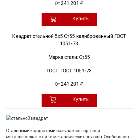
241 201 ₽
От
Купить
Квадрат стальной 5х5 Ст55 калиброванный ГОСТ
1051-73
Марка стали:
Ст55
ГОСТ:
ГОСТ 1051-73
241 201 ₽
От
Купить
Стальными квадратами называется сортовой
металлопрокат в виде металлических прутков. Особенность