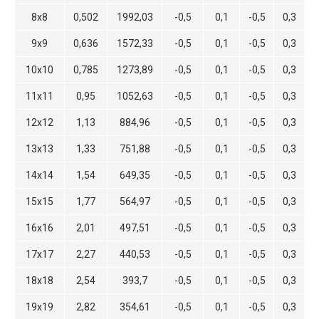
8х8
0,502
1992,03
-0,5
0,1
-0,5
0,3
9х9
0,636
1572,33
-0,5
0,1
-0,5
0,3
10х10
0,785
1273,89
-0,5
0,1
-0,5
0,3
11х11
0,95
1052,63
-0,5
0,1
-0,5
0,3
12х12
1,13
884,96
-0,5
0,1
-0,5
0,3
13х13
1,33
751,88
-0,5
0,1
-0,5
0,3
14х14
1,54
649,35
-0,5
0,1
-0,5
0,3
15х15
1,77
564,97
-0,5
0,1
-0,5
0,3
16х16
2,01
497,51
-0,5
0,1
-0,5
0,3
17х17
2,27
440,53
-0,5
0,1
-0,5
0,3
18х18
2,54
393,7
-0,5
0,1
-0,5
0,3
19х19
2,82
354,61
-0,5
0,1
-0,5
0,3