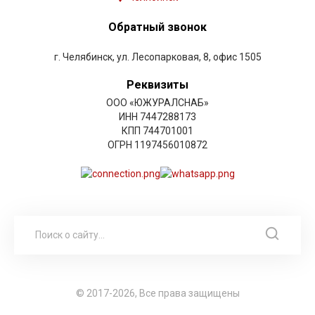
Обратный звонок
г. Челябинск, ул. Лесопарковая, 8, офис 1505
Реквизиты
ООО «ЮЖУРАЛСНАБ»
ИНН 7447288173
КПП 744701001
ОГРН 1197456010872
© 2017-2026, Все права защищены