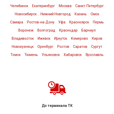
Челябинск
Екатеринбург
Москва
Санкт-Петербург
Новосибирск
Нижний Новгород
Казань
Омск
Самара
Ростов-на-Дону
Уфа
Красноярск
Пермь
Воронеж
Волгоград
Краснодар
Барнаул
Владивосток
Ижевск
Иркутск
Кемерово
Киров
Новокузнецк
Оренбург
Ростов
Саратов
Сургут
Томск
Тюмень
Ульяновск
Хабаровск
Ярославль
До терминала ТК