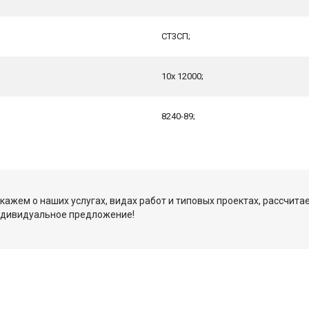
СТ3СП;
10x 12000;
8240-89;
кажем о наших услугах, видах работ и типовых проектах, рассчита
ндивидуальное предложение!