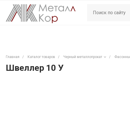
Главная
/
Каталог товаров
/
Черный металлопрокат
/
Фасонны
Швеллер 10 У