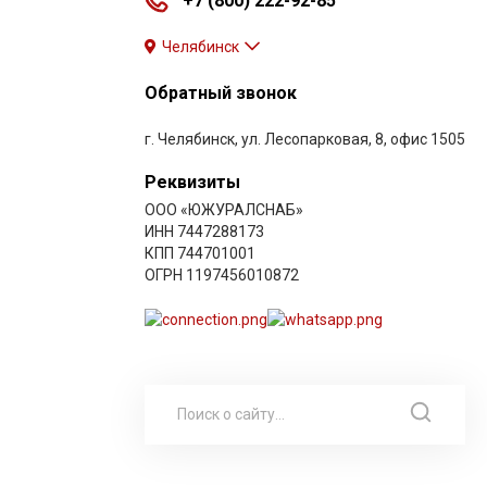
+7 (800) 222-92-85
Челябинск
Обратный звонок
г. Челябинск, ул. Лесопарковая, 8, офис 1505
Реквизиты
ООО «ЮЖУРАЛСНАБ»
ИНН 7447288173
КПП 744701001
ОГРН 1197456010872