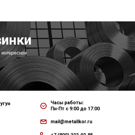
винки
 интересное
Часы работы:
угун
Пн-Пт с 9:00 до 17:00
mail@metallkor.ru