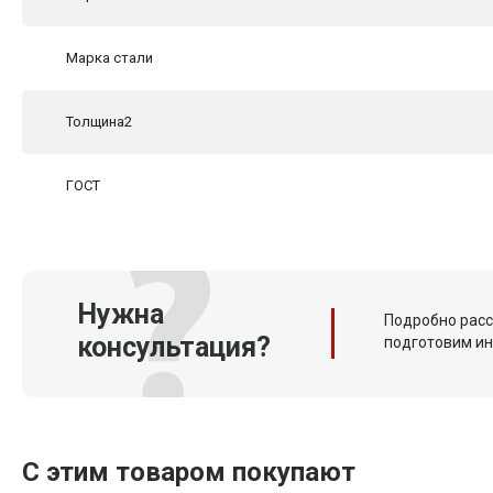
Марка стали
Толщина2
ГОСТ
Нужна
Подробно расс
консультация?
подготовим и
С этим товаром покупают