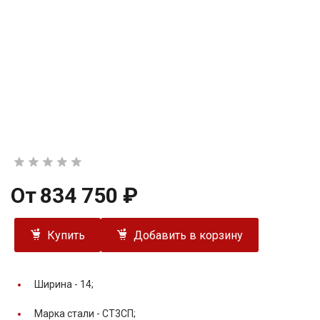
От
834 750 ₽
Купить
Добавить в корзину
Ширина -
14;
Марка стали -
СТ3СП;