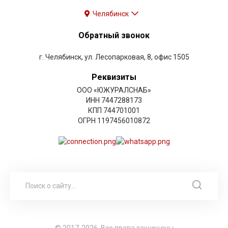
Челябинск
Обратный звонок
г. Челябинск, ул. Лесопарковая, 8, офис 1505
Реквизиты
ООО «ЮЖУРАЛСНАБ»
ИНН 7447288173
КПП 744701001
ОГРН 1197456010872