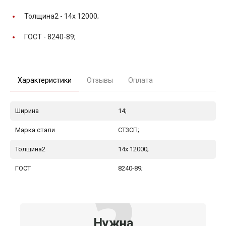
Толщина2 -
14x 12000;
ГОСТ -
8240-89;
Характеристики
Отзывы
Оплата
Ширина
14;
Марка стали
СТ3СП;
Толщина2
14x 12000;
ГОСТ
8240-89;
Нужна