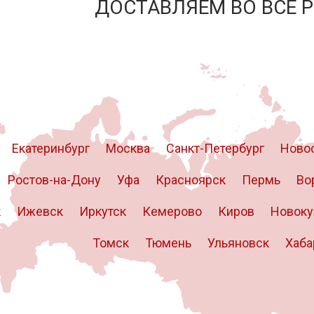
ДОСТАВЛЯЕМ ВО ВСЕ 
Екатеринбург
Москва
Санкт-Петербург
Ново
Ростов-на-Дону
Уфа
Красноярск
Пермь
Во
к
Ижевск
Иркутск
Кемерово
Киров
Новоку
Томск
Тюмень
Ульяновск
Хаба