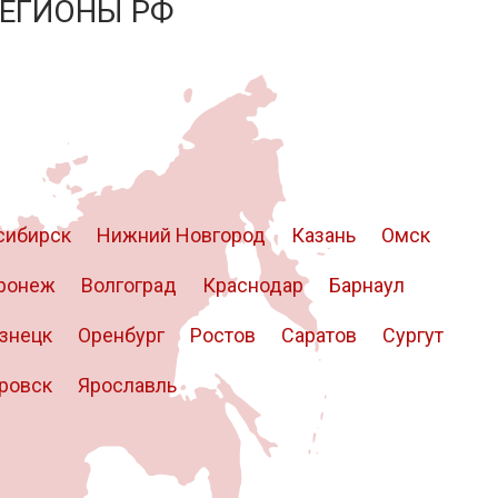
РЕГИОНЫ РФ
сибирск
Нижний Новгород
Казань
Омск
ронеж
Волгоград
Краснодар
Барнаул
знецк
Оренбург
Ростов
Саратов
Сургут
ровск
Ярославль