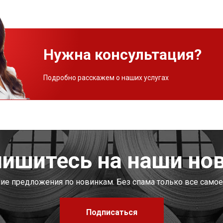
Нужна консультация?
Подробно расскажем о наших услугах
ишитесь на наши но
шие предложения по новинкам. Без спама только все самое
Подписаться