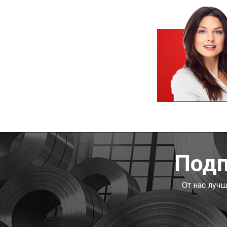
Подп
От нас луч