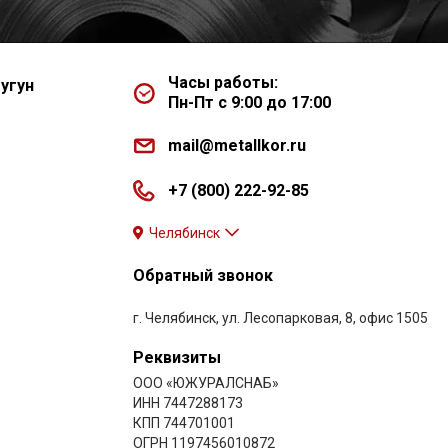
Часы работы:
угун
Пн-Пт с 9:00 до 17:00
mail@metallkor.ru
+7 (800) 222-92-85
Челябинск
Обратный звонок
г. Челябинск, ул. Лесопарковая, 8, офис 1505
Реквизиты
ООО «ЮЖУРАЛСНАБ»
ИНН 7447288173
КПП 744701001
ОГРН 1197456010872