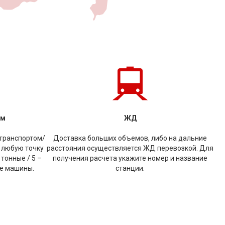
ом
ЖД
транспортом/
Доставка больших объемов, либо на дальние
 любую точку
расстояния осуществляется ЖД перевозкой. Для
 тонные / 5 –
получения расчета укажите номер и название
ые машины.
станции.