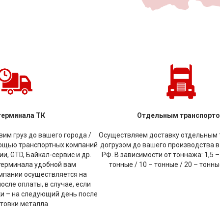
терминала ТК
Отдельным транспорт
им груз до вашего города /
Осуществляем доставку отдельным 
мощью транспортных компаний
догрузом до вашего производства в
и, GTD, Байкал-сервис и др.
РФ. В зависимости от тоннажа: 1,5 –
терминала удобной вам
тонные / 10 – тонные / 20 – тонн
мпании осуществляется на
сле оплаты, в случае, если
ки – на следующий день после
товки металла.