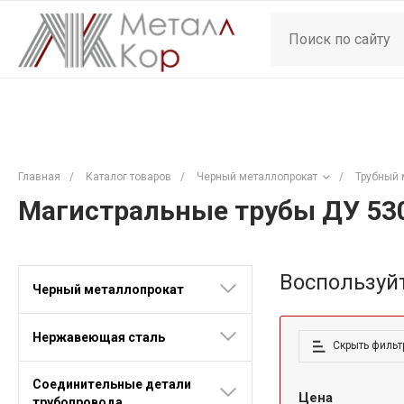
Главная
/
Каталог товаров
/
Черный металлопрокат
/
Трубный 
Магистральные трубы ДУ 53
Воспользуй
Черный металлопрокат
Нержавеющая сталь
Скрыть фильт
Соединительные детали
Цена
трубопровода