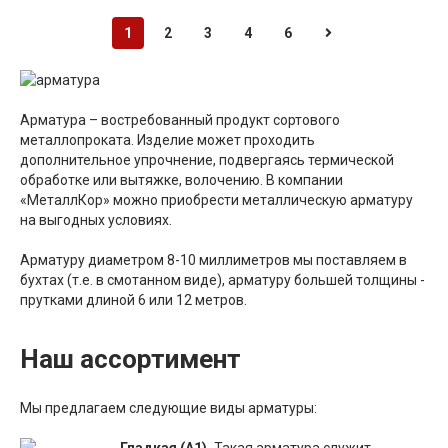
1
2
3
4
6
Арматура – востребованный продукт сортового
металлопроката. Изделие может проходить
дополнительное упрочнение, подвергаясь термической
обработке или вытяжке, волочению. В компании
«МеталлКор» можно приобрести металлическую арматуру
на выгодных условиях.
Арматуру диаметром 8-10 миллиметров мы поставляем в
бухтах (т.е. в смотанном виде), арматуру большей толщины -
прутками длиной 6 или 12 метров.
Наш ассортимент
Мы предлагаем следующие виды арматуры:
Гладкая (А1).
Такая арматура служит