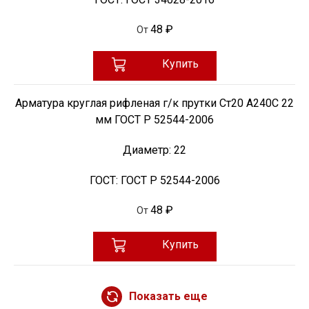
48 ₽
От
Купить
Арматура круглая рифленая г/к прутки Ст20 А240С 22
мм ГОСТ Р 52544-2006
Диаметр:
22
ГОСТ:
ГОСТ Р 52544-2006
48 ₽
От
Купить
Показать еще