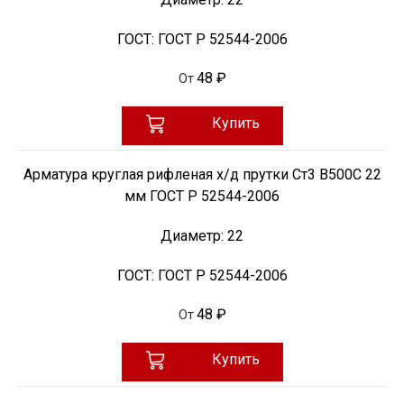
ГОСТ:
ГОСТ Р 52544-2006
48 ₽
От
Купить
Арматура круглая рифленая х/д прутки Ст3 В500С 22
мм ГОСТ Р 52544-2006
Диаметр:
22
ГОСТ:
ГОСТ Р 52544-2006
48 ₽
От
Купить