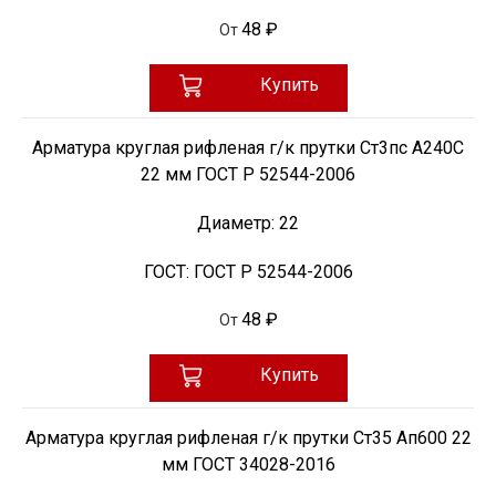
48 ₽
От
Купить
Арматура круглая рифленая г/к прутки Ст3пс А240С
22 мм ГОСТ Р 52544-2006
Диаметр:
22
ГОСТ:
ГОСТ Р 52544-2006
48 ₽
От
Купить
Арматура круглая рифленая г/к прутки Ст35 Ап600 22
мм ГОСТ 34028-2016