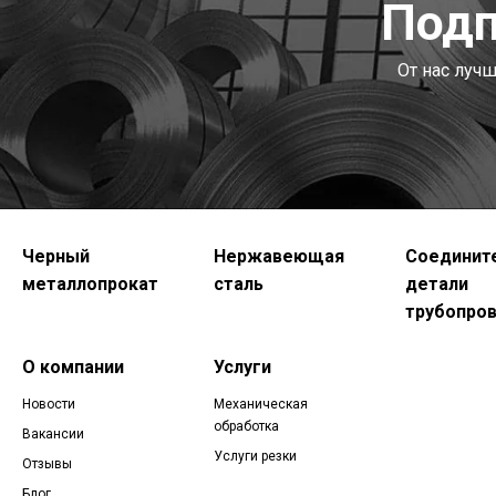
Подп
От нас луч
Черный
Нержавеющая
Соединит
металлопрокат
сталь
детали
трубопро
О компании
Услуги
Новости
Механическая
обработка
Вакансии
Услуги резки
Отзывы
Блог