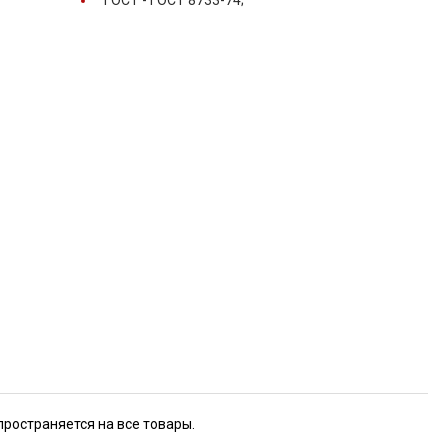
ГОСТ -
ГОСТ 8733-74;
пространяется на все товары.