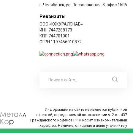
г. Челябинск, ул. Лесопарковая, 8, офис 1505
Реквизиты
ООО «ЮЖУРАЛСНАБ»
ИНН 7447288173
КПП 744701001
ОГРН 1197456010872
Информация на сайте не является публичной
офертой, определяемой положениями ч. 2 ст. 437
Гражданского кодекса РФ и носит ознакомительный
характер. Наличие, описание и цены уточняйте у
менеджеров по телефону или в заявке.