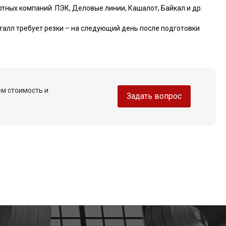
тных компаний: ПЭК, Деловые линии, Кашалот, Байкал и др.
талл требует резки – на следующий день после подготовки
ем стоимость и
Задать вопрос