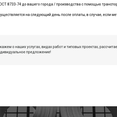
ОСТ 8733-74 до вашего города / производства с помощью транспор
уществляется на следующий день после оплаты, в случае, если ме
кажем о наших услугах, видах работ и типовых проектах, рассчита
ндивидуальное предложение!