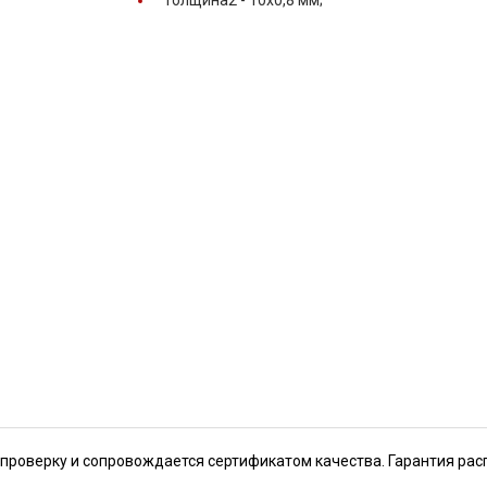
Толщина2 -
10х0,8 мм;
 проверку и сопровождается сертификатом качества. Гарантия рас