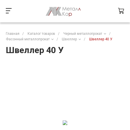
Главная
/
Каталог товаров
/
Черный металлопрокат
/
Фасонный металлопрокат
/
Швеллер
/
Швеллер 40 У
Швеллер 40 У