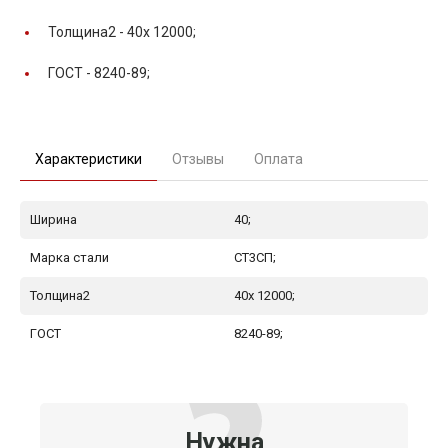
Толщина2 -
40x 12000;
ГОСТ -
8240-89;
Характеристики
Отзывы
Оплата
Ширина
40;
Марка стали
СТ3СП;
Толщина2
40x 12000;
ГОСТ
8240-89;
Нужна