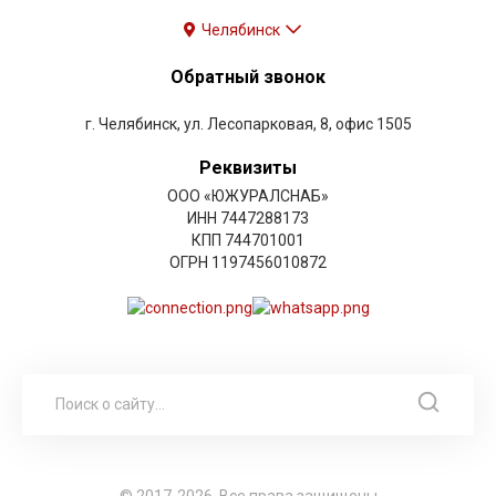
Челябинск
Обратный звонок
г. Челябинск, ул. Лесопарковая, 8, офис 1505
Реквизиты
ООО «ЮЖУРАЛСНАБ»
ИНН 7447288173
КПП 744701001
ОГРН 1197456010872