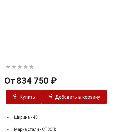
От
834 750 ₽
Купить
Добавить в корзину
Ширина -
40;
Марка стали -
СТ3СП;