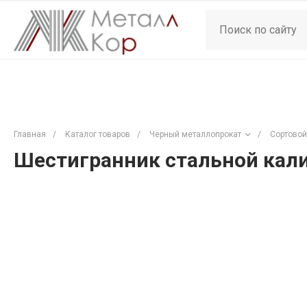
Главная
/
Каталог товаров
/
Черный металлопрокат
/
Сортовой
Шестигранник стальной кали