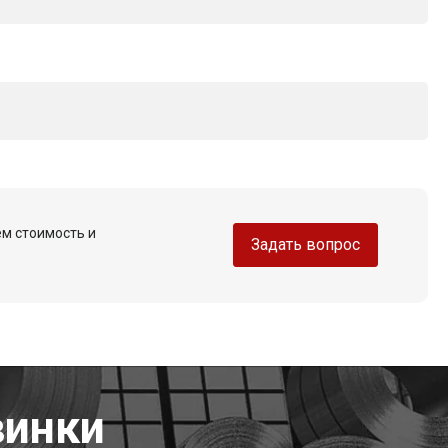
ем стоимость и
Задать вопрос
винки