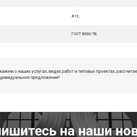
А12;
ГОСТ 8560-78;
кажем о наших услугах, видах работ и типовых проектах, рассчита
ндивидуальное предложение!
ишитесь на наши но