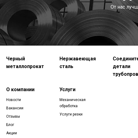
От нас луч
Черный
Нержавеющая
Соединит
металлопрокат
сталь
детали
трубопро
О компании
Услуги
Новости
Механическая
обработка
Вакансии
Услуги резки
Отзывы
Блог
Акции