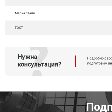
Марка стали
ГОСТ
Нужна
Подробно расс
консультация?
подготовим и
Подп