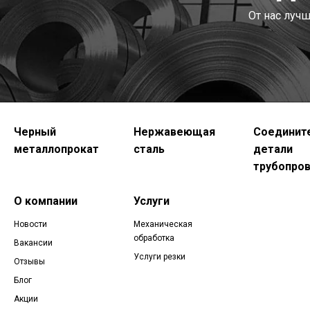
От нас луч
Черный
Нержавеющая
Соединит
металлопрокат
сталь
детали
трубопро
О компании
Услуги
Новости
Механическая
обработка
Вакансии
Услуги резки
Отзывы
Блог
Акции