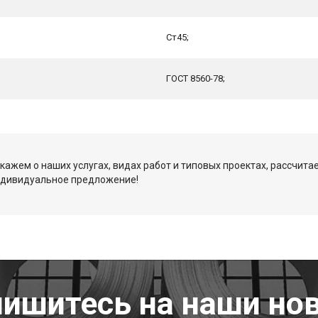
Ст45;
ГОСТ 8560-78;
кажем о наших услугах, видах работ и типовых проектах, рассчита
ндивидуальное предложение!
ишитесь на наши но