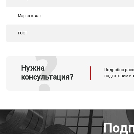
Марка стали
ГОСТ
Нужна
Подробно расс
консультация?
подготовим и
Подп