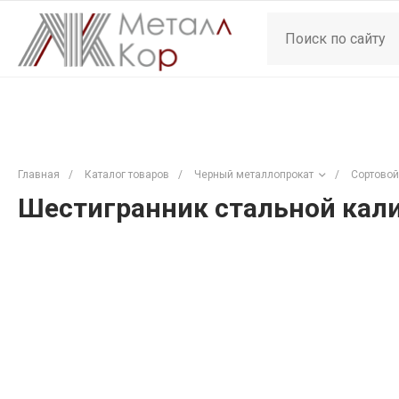
Главная
/
Каталог товаров
/
Черный металлопрокат
/
Сортовой
Шестигранник стальной кали