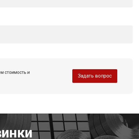
ем стоимость и
Задать вопрос
винки