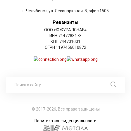
г. Челябинск, ул. Лесопарковая, 8, офис 1505
Реквизиты
ООО «ЮЖУРАЛСНАБ»
ИНН 7447288173
КПП 744701001
ОГРН 1197456010872
© 2017-2026, Все права защищены
Политика конфиденциальности