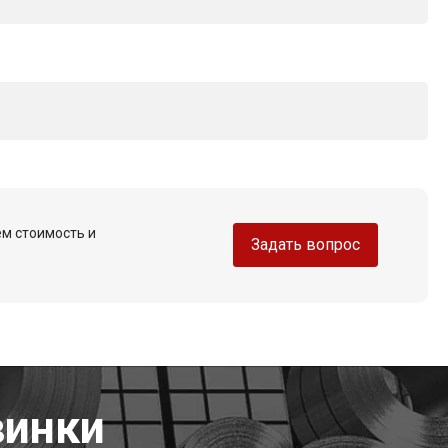
ем стоимость и
Задать вопрос
винки