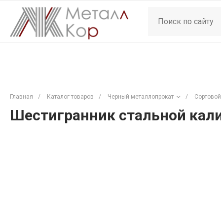
Главная
/
Каталог товаров
/
Черный металлопрокат
/
Сортовой
Шестигранник стальной кали