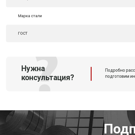
Марка стали
ГОСТ
Нужна
Подробно расс
консультация?
подготовим и
Подп