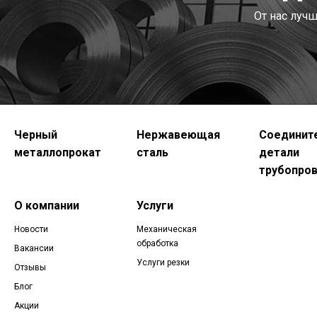
От нас луч
Черный
Нержавеющая
Соединит
металлопрокат
сталь
детали
трубопро
О компании
Услуги
Новости
Механическая
обработка
Вакансии
Услуги резки
Отзывы
Блог
Акции