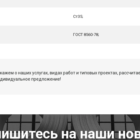
Ст35;
ГОСТ 8560-78;
кажем о наших услугах, видах работ и типовых проектах, рассчита
ндивидуальное предложение!
ишитесь на наши но