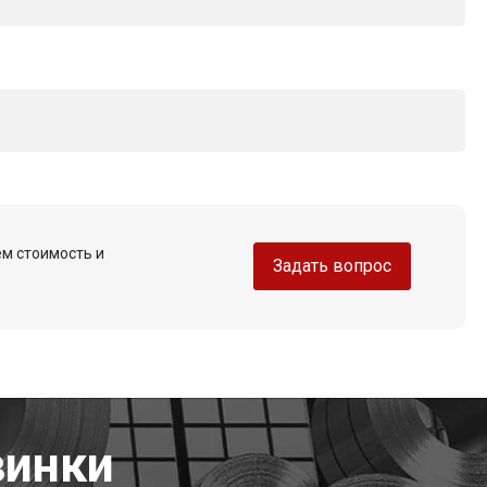
ем стоимость и
Задать вопрос
винки