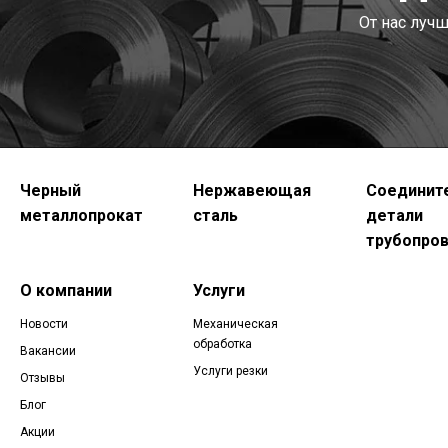
От нас луч
Черный
Нержавеющая
Соединит
металлопрокат
сталь
детали
трубопро
О компании
Услуги
Новости
Механическая
обработка
Вакансии
Услуги резки
Отзывы
Блог
Акции