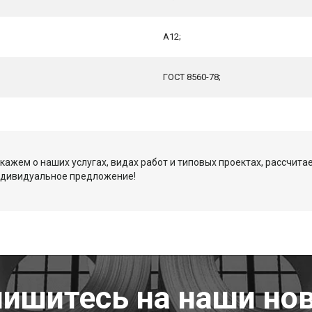
А12;
ГОСТ 8560-78;
кажем о наших услугах, видах работ и типовых проектах, рассчита
ндивидуальное предложение!
ишитесь на наши но