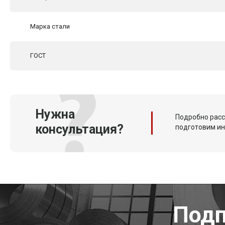
Марка стали
ГОСТ
Нужна
Подробно расс
консультация?
подготовим и
Подп