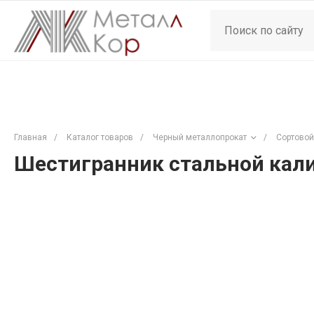
Главная
/
Каталог товаров
/
Черный металлопрокат
/
Сортовой
Шестигранник стальной кали