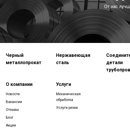
От нас луч
Черный
Нержавеющая
Соединит
металлопрокат
сталь
детали
трубопро
О компании
Услуги
Новости
Механическая
обработка
Вакансии
Услуги резки
Отзывы
Блог
Акции