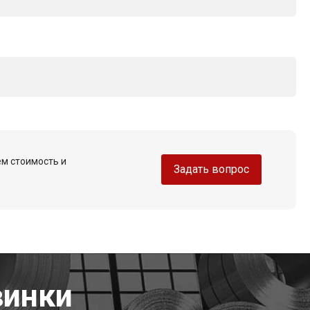
ем стоимость и
Задать вопрос
винки