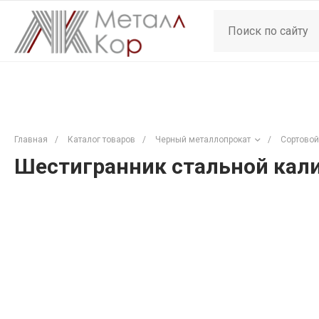
Главная
/
Каталог товаров
/
Черный металлопрокат
/
Сортовой
Шестигранник стальной кали