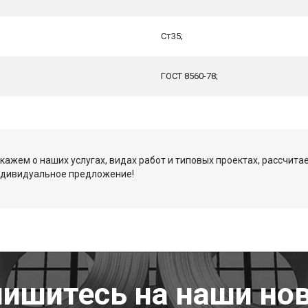
Ст35;
ГОСТ 8560-78;
кажем о наших услугах, видах работ и типовых проектах, рассчита
ндивидуальное предложение!
ишитесь на наши но