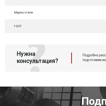
Марка стали
ГОСТ
Нужна
Подробно расс
консультация?
подготовим и
Подп