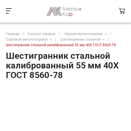
Главная
/
Каталог товаров
/
Черный металлопрокат
/
Сортовой металлопрокат
/
Шестигранник стальной
/
Шестигранник стальной калиброванный 55 мм 40Х ГОСТ 8560-78
Шестигранник стальной
калиброванный 55 мм 40Х
ГОСТ 8560-78