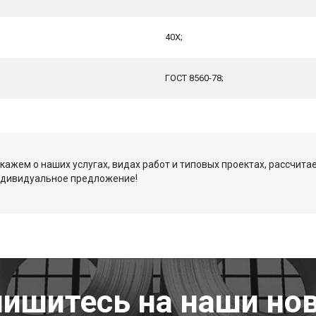
40Х;
ГОСТ 8560-78;
кажем о наших услугах, видах работ и типовых проектах, рассчита
ндивидуальное предложение!
ишитесь на наши но