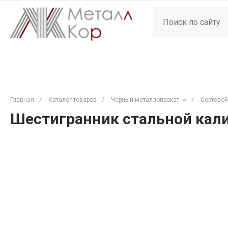
Главная
/
Каталог товаров
/
Черный металлопрокат
/
Сортовой
Шестигранник стальной кали