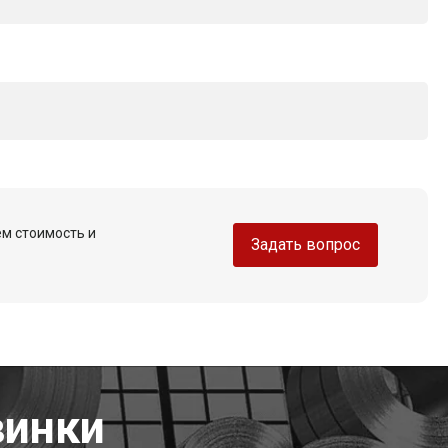
ем стоимость и
Задать вопрос
винки