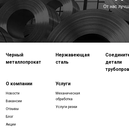
От нас луч
Черный
Нержавеющая
Соединит
металлопрокат
сталь
детали
трубопро
О компании
Услуги
Новости
Механическая
обработка
Вакансии
Услуги резки
Отзывы
Блог
Акции