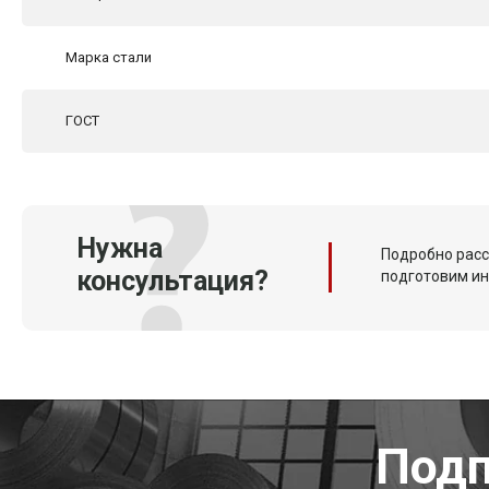
Марка стали
ГОСТ
Нужна
Подробно расс
консультация?
подготовим и
Подп