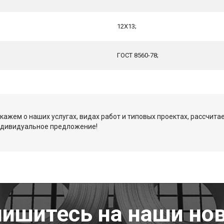
12Х13;
ГОСТ 8560-78;
кажем о наших услугах, видах работ и типовых проектах, рассчита
ндивидуальное предложение!
ишитесь на наши но