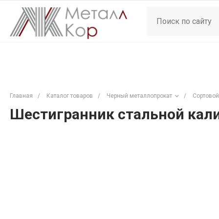
Главная
/
Каталог товаров
/
Черный металлопрокат
/
Сортовой
Шестигранник стальной кали