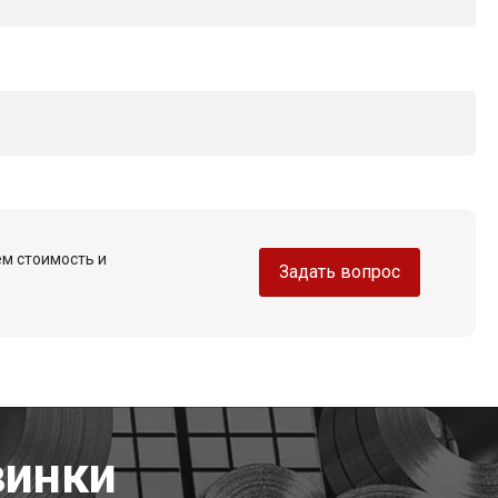
ем стоимость и
Задать вопрос
винки