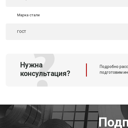
Марка стали
ГОСТ
Нужна
Подробно расс
консультация?
подготовим и
Подп