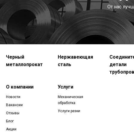
От нас луч
Черный
Нержавеющая
Соединит
металлопрокат
сталь
детали
трубопро
О компании
Услуги
Новости
Механическая
обработка
Вакансии
Услуги резки
Отзывы
Блог
Акции