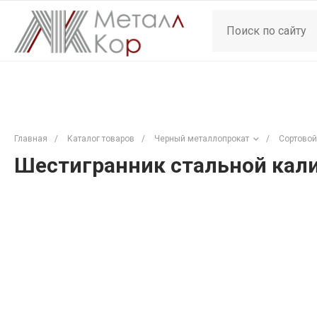
Главная
/
Каталог товаров
/
Черный металлопрокат
/
Сортовой
Шестигранник стальной кали