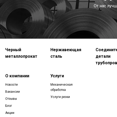
От нас луч
Черный
Нержавеющая
Соединит
металлопрокат
сталь
детали
трубопро
О компании
Услуги
Новости
Механическая
обработка
Вакансии
Услуги резки
Отзывы
Блог
Акции