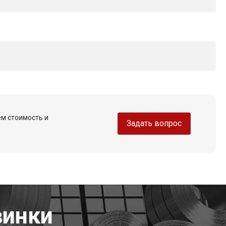
ем стоимость и
Задать вопрос
винки