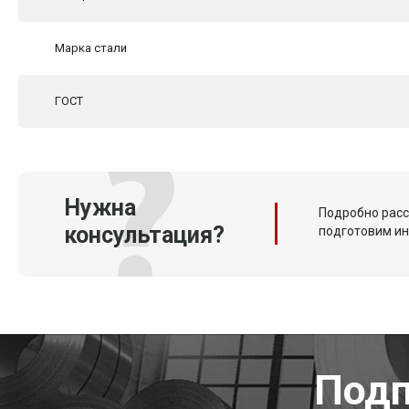
Марка стали
ГОСТ
Нужна
Подробно расс
консультация?
подготовим и
Подп