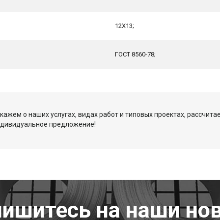
12Х13;
ГОСТ 8560-78;
кажем о наших услугах, видах работ и типовых проектах, рассчита
ндивидуальное предложение!
ишитесь на наши но